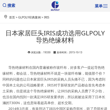
菜单
搜索
首页
>
GLPOLY经典案例
>
IRIS
日本家居巨头IRIS成功选用GLPOLY
导热绝缘材料
浏览次数：19330
发布时间：2015-10-13
导热绝缘材料在国内普遍被称作玻纤布，好多客户一提起导热绝
缘材料，都会说，导热绝缘材料不就是一块玻纤布嘛，能值那个价？
同样的问题也让日本家居巨头IRIS的采购人员头痛不已，因为考虑到
中国本土化的公司战略要求，IRIS对于新研发的产品都会首先考虑本
土采购，但是就这个导热绝缘材料，让IRIS的采购人员费了不少劲，
也没在国内找到一款满足IRIS研发要求的，所以就被迫采用了日本长
濑的T300N，这也意味着超高单价、超长交期。
2014年3月底，有幸拜访了IRIS中国区采购乔部长，听了乔部长讲