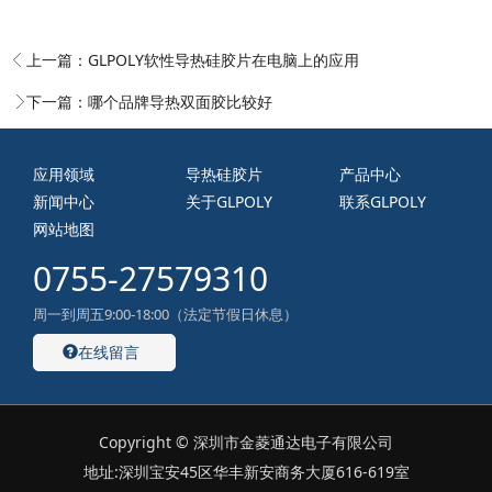
上一篇：
GLPOLY软性导热硅胶片在电脑上的应用
下一篇：
哪个品牌导热双面胶比较好
应用领域
导热硅胶片
产品中心
新闻中心
关于GLPOLY
联系GLPOLY
网站地图
0755-27579310
周一到周五9:00-18:00（法定节假日休息）
在线留言
Copyright © 深圳市金菱通达电子有限公司
地址:深圳宝安45区华丰新安商务大厦616-619室