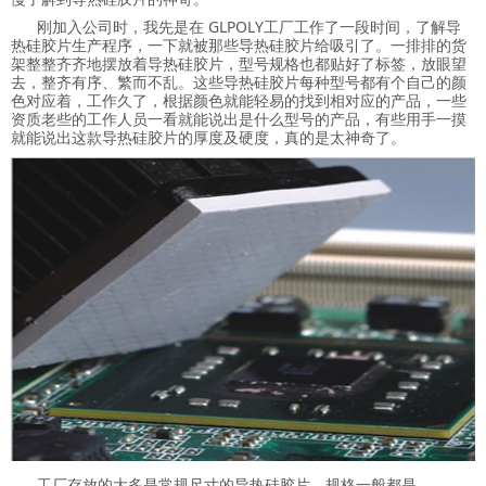
刚加入公司时，我先是在 GLPOLY工厂工作了一段时间，了解导
热硅胶片生产程序，一下就被那些导热硅胶片给吸引了。一排排的货
架整整齐齐地摆放着导热硅胶片，型号规格也都贴好了标签，放眼望
去，整齐有序、繁而不乱。这些导热硅胶片每种型号都有个自己的颜
色对应着，工作久了，根据颜色就能轻易的找到相对应的产品，一些
资质老些的工作人员一看就能说出是什么型号的产品，有些用手一摸
就能说出这款导热硅胶片的厚度及硬度，真的是太神奇了。
工厂存放的大多是常规尺寸的导热硅胶片，规格一般都是