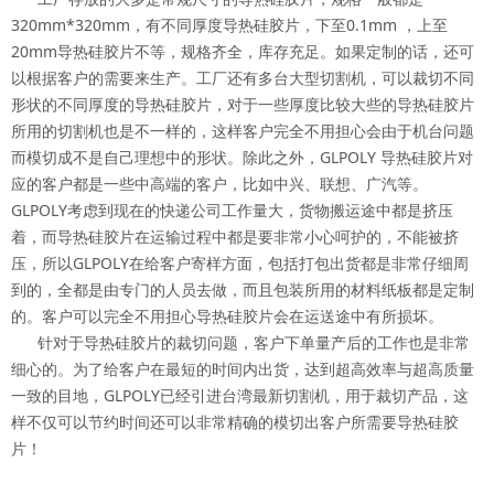
320mm*320mm，有不同厚度导热硅胶片，下至0.1mm ，上至
20mm导热硅胶片不等，规格齐全，库存充足。如果定制的话，还可
以根据客户的需要来生产。工厂还有多台大型切割机，可以裁切不同
形状的不同厚度的导热硅胶片，对于一些厚度比较大些的导热硅胶片
所用的切割机也是不一样的，这样客户完全不用担心会由于机台问题
而模切成不是自己理想中的形状。除此之外，GLPOLY 导热硅胶片对
应的客户都是一些中高端的客户，比如中兴、联想、广汽等。
GLPOLY考虑到现在的快递公司工作量大，货物搬运途中都是挤压
着，而导热硅胶片在运输过程中都是要非常小心呵护的，不能被挤
压，所以GLPOLY在给客户寄样方面，包括打包出货都是非常仔细周
到的，全都是由专门的人员去做，而且包装所用的材料纸板都是定制
的。客户可以完全不用担心导热硅胶片会在运送途中有所损坏。
针对于导热硅胶片的裁切问题，客户下单量产后的工作也是非常
细心的。为了给客户在最短的时间内出货，达到超高效率与超高质量
一致的目地，GLPOLY已经引进台湾最新切割机，用于裁切产品，这
样不仅可以节约时间还可以非常精确的模切出客户所需要导热硅胶
片！