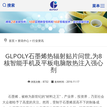
菜单
搜索
首页
>
资讯中心
>
行业资讯
GLPOLY石墨烯热辐射贴片问世,为8
核智能手机及平板电脑散热注入强心
剂
浏览次数：8732
发布时间：2016-11-17
石墨烯，被称为新世纪的“材料之王”，产业界，投资界，乃至社会
大众都给予了高度的关注。然而，受制于石墨烯居高不下的制备成