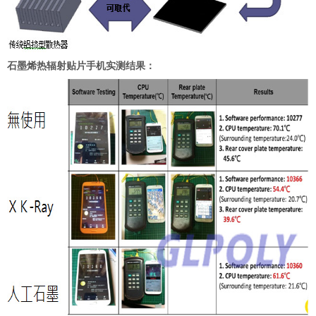
石墨烯热辐射贴片手机实测结果：