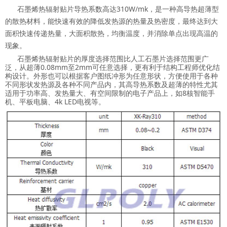
石墨烯热辐射贴片导热系数高达310W/mk，是一种高导热超薄型
的散热材料，能快速有效的降低发热源的热量及热密度，最终达到大
面积快速传递热量，大面积散热，均衡温度，并消除单点出现高温的
现象。
石墨烯热辐射贴片的厚度选择范围比人工石墨片选择范围更广
泛，从超薄0.08mm至2mm可任意选择，更有利于结构工程师优化结
构设计。外形也可以根据客户图纸冲形为任意形状，方便使用于各种
不同形状发热源及各种不同产品内，其高导热系数及超薄的特性尤其
适用于功率高、发热量大、有空间限制的电子产品上，如8核智能手
机、平板电脑、4k LED电视等。