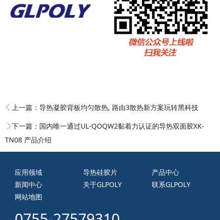
上一篇：
导热凝胶背板均匀散热, 路由3散热新方案玩转黑科技
下一篇：
国内唯一通过UL-QOQW2黏着力认证的导热双面胶XK-
TN08 产品介绍
应用领域
导热硅胶片
产品中心
新闻中心
关于GLPOLY
联系GLPOLY
网站地图
0755-27579310