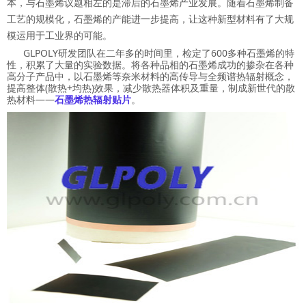
本，与石墨烯议题相左的是滞后的石墨烯产业发展。随着石墨烯制备
工艺的规模化，石墨烯的产能进一步提高，让这种新型材料有了大规
模运用于工业界的可能。
GLPOLY研发团队在二年多的时间里，检定了600多种石墨烯的特
性，积累了大量的实验数据。将各种品相的石墨烯成功的掺杂在各种
高分子产品中，以石墨烯等奈米材料的高传导与全频谱热辐射概念，
提高整体(散热+均热)效果，减少散热器体积及重量，制成新世代的散
热材料——
石墨烯热辐射贴片
。