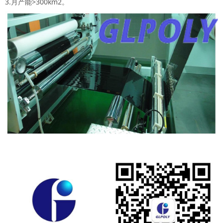
3.月产能>300km2。