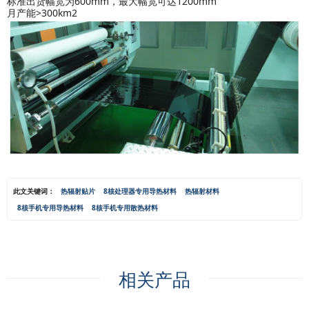
标准出货幅宽为600mm，最大幅宽可达1200mm
月产能>300km2
此文关键词：
热辐射贴片
8核处理器专用导热材料
热辐射材料
8核手机专用导热材料
8核手机专用散热材料
相关产品