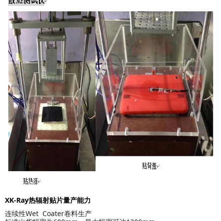
XK-Ray热辐射贴片量产能力
连续性Wet Coater卷料生产