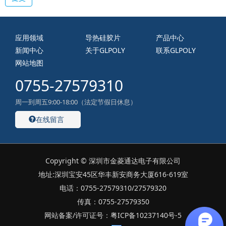
应用领域
导热硅胶片
产品中心
新闻中心
关于GLPOLY
联系GLPOLY
网站地图
0755-27579310
周一到周五9:00-18:00（法定节假日休息）
在线留言
Copyright © 深圳市金菱通达电子有限公司
地址:深圳宝安45区华丰新安商务大厦616-619室
电话：0755-27579310/27579320
传真：0755-27579350
网站备案/许可证号：粤ICP备10237140号-5