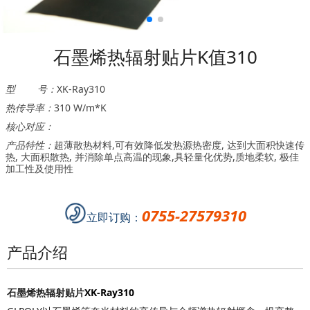
石墨烯热辐射贴片K值310
型 号：
XK-Ray310
热传导率：
310 W/m*K
核心对应：
产品特性：
超薄散热材料,可有效降低发热源热密度, 达到大面积快速传
热, 大面积散热, 并消除单点高温的现象,具轻量化优势,质地柔软, 极佳
加工性及使用性
0755-27579310
立即订购：
产品介绍
石墨烯热辐射贴片
XK-Ray310