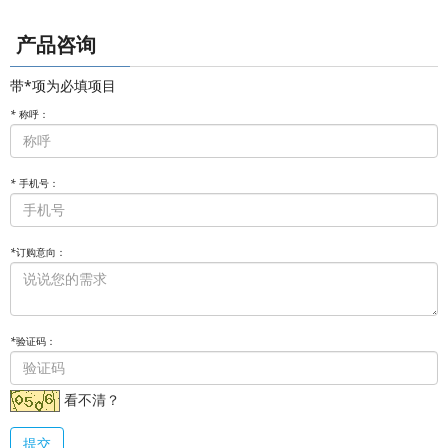
产品咨询
带*项为必填项目
*
称呼：
*
手机号：
*
订购意向：
*
验证码：
看不清？
提交