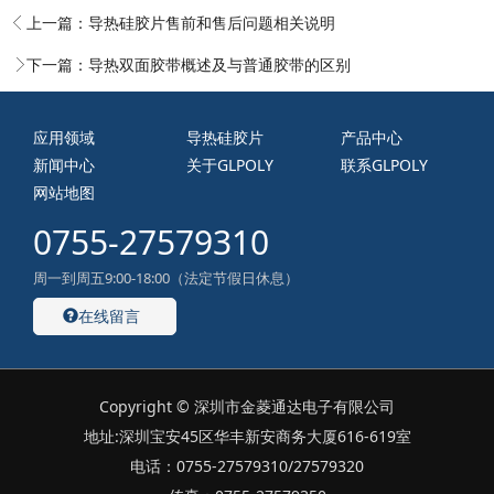
上一篇：
导热硅胶片售前和售后问题相关说明
下一篇：
导热双面胶带概述及与普通胶带的区别
应用领域
导热硅胶片
产品中心
新闻中心
关于GLPOLY
联系GLPOLY
网站地图
0755-27579310
周一到周五9:00-18:00（法定节假日休息）
在线留言
Copyright © 深圳市金菱通达电子有限公司
地址:深圳宝安45区华丰新安商务大厦616-619室
电话：0755-27579310/27579320