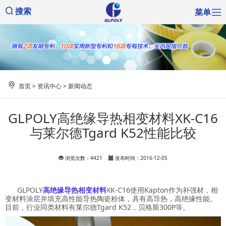
菜单
搜索
首页
>
资讯中心
>
新闻动态
GLPOLY高绝缘导热相变材料XK-C16
与莱尔德Tgard K52性能比较
浏览次数：4421
发布时间：2016-12-05
GLPOLY
高绝缘导热相变材料
XK-C16使用Kapton作为补强材，相
变材料涂层并填充高性能导热陶瓷粉体，具有高导热，高绝缘性能。
目前，行业同类材料有莱尔德Tgard K52，贝格斯300P等。