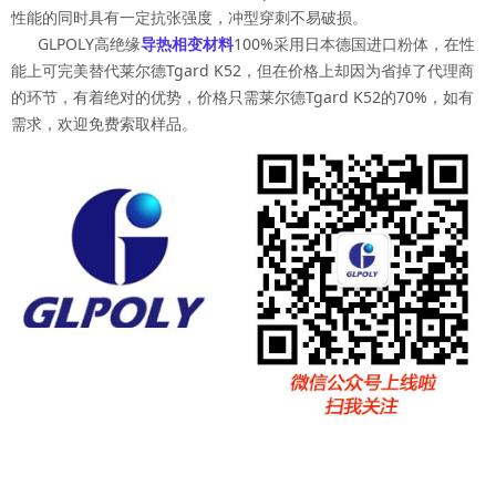
性能的同时具有一定抗张强度，冲型穿刺不易破损。
GLPOLY高绝缘
导热相变材料
100%采用日本德国进口粉体，在性
能上可完美替代莱尔德Tgard K52，但在价格上却因为省掉了代理商
的环节，有着绝对的优势，价格只需莱尔德Tgard K52的70%，如有
需求，欢迎免费索取样品。