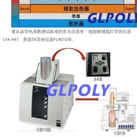
遵从该导热系数测试标准的常见仪器有：德国耐驰氙灯导热仪器
LFA 447、美国TA导热仪器FL4010等。