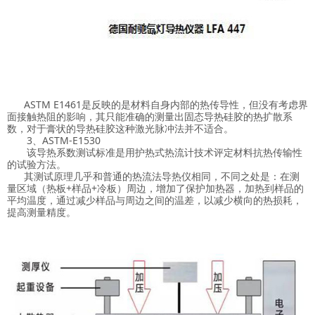
ASTM E1461是反映的是材料自身内部的热传导性，但没有考虑界
面接触热阻的影响，其只能准确的测量出固态导热硅胶的热扩散系
数，对于膏状的导热硅胶这种激光脉冲法并不适合。
3、ASTM-E1530
该导热系数测试标准是用护热式热流计技术评定材料抗热传输性
的试验方法。
其测试原理几乎和普通的热流法导热仪相同，不同之处是：在测
量区域（热板+样品+冷板）周边，增加了保护加热器，加热到样品的
平均温度，通过减少样品与周边之间的温差，以减少横向的热损耗，
提高测量精度。