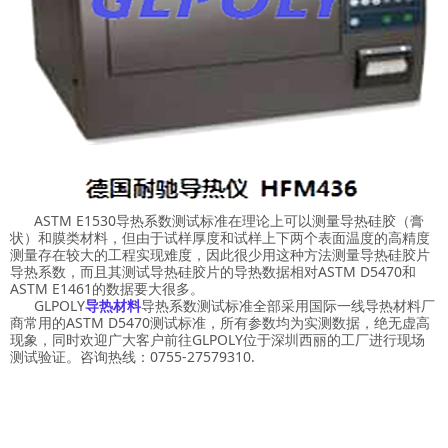
ASTM E1530导热系数测试标准在理论上可以测量导热硅胶（膏
状）和膜类材料，但由于试样厚度和试样上下两个表面温度的高精度
测量存在较大的工程实现难度，因此很少用这种方法测量导热硅胶片
导热系数，而且其测试导热硅胶片的导热数据相对ASTM D5470和
ASTM E1461的数据要大很多。
GLPOLY
导热材料
导热系数测试标准全部采用国际一线导热材料厂
商常用的ASTM D5470测试标准，所有参数均为实测数据，绝无虚高
现象，同时欢迎广大客户前往GLPOLY位于深圳西丽的工厂进行现场
测试验证。咨询热线：0755-27579310.