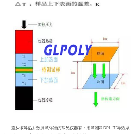
遵从该导热系数测试标准的常见仪器有：湘潭湘科
DRL-III
导热系