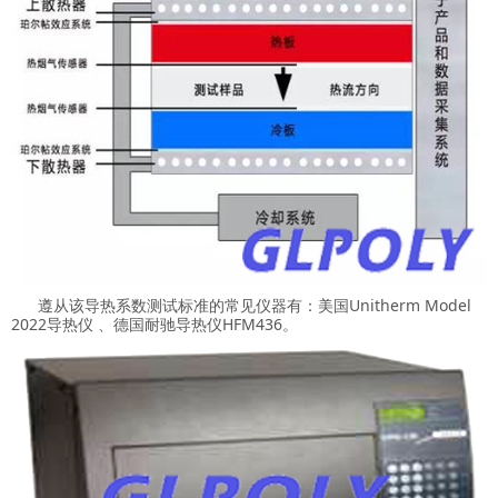
遵从该导热系数测试标准的常见仪器有：美国Unitherm Model
2022导热仪 、德国耐驰导热仪HFM436。