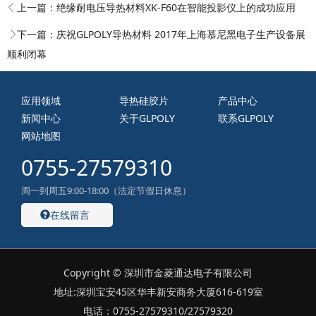
上一篇：
绝缘耐电压导热材料XK-F60在智能投影仪上的成功应用
下一篇：
庆祝GLPOLY导热材料 2017年上海慕尼黑电子生产设备展
顺利闭幕
应用领域
导热硅胶片
产品中心
新闻中心
关于GLPOLY
联系GLPOLY
网站地图
0755-27579310
周一到周五9:00-18:00（法定节假日休息）
在线留言
Copyright © 深圳市金菱通达电子有限公司
地址:深圳宝安45区华丰新安商务大厦616-619室
电话：0755-27579310/27579320