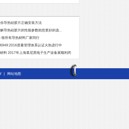
教你导热硅胶片正确安装方法
解导热硅胶片的性能参数助您更好的选...
-致所有导热材料厂家同行
TS16949:2016质量管理体系认证火热进行中
热材料 2017年上海慕尼黑电子生产设备展顺利闭
Y
|
网站地图