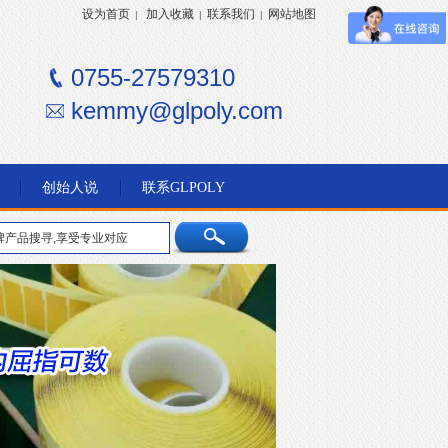
设为首页
加入收藏
联系我们
网站地图
|
|
|
0755-27579310
kemmy@glpoly.com
创始人说
联系GLPOLY