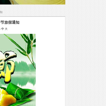
通知
午节放假通知
小
中
大