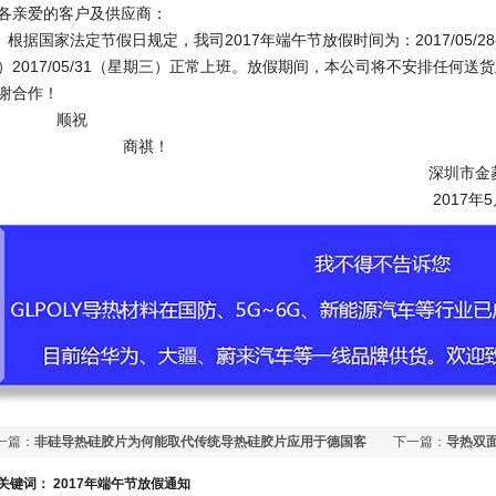
各亲爱的客户及供应商：
据国家法定节假日规定，我司2017年端午节放假时间为：2017/05/28-2017
）2017/05/31（星期三）正常上班。放假期间，本公司将不安排任何
谢合作！
顺祝
商祺！
深圳市金菱通达电子有限
2017年5月16
一篇：
非硅导热硅胶片为何能取代传统导热硅胶片应用于德国客
下一篇：
导热双
激光设备上
关键词：
2017年端午节放假通知