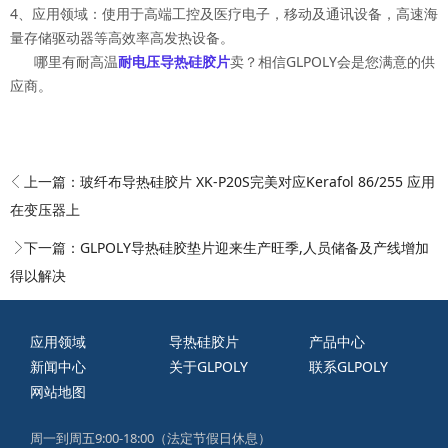
4、应用领域：使用于高端工控及医疗电子，移动及通讯设备，高速海
量存储驱动器等高效率高发热设备。
哪里有耐高温
耐电压导热硅胶片
卖？相信GLPOLY会是您满意的供
应商。
上一篇：
玻纤布导热硅胶片 XK-P20S完美对应Kerafol 86/255 应用
在变压器上
下一篇：
GLPOLY导热硅胶垫片迎来生产旺季,人员储备及产线增加
得以解决
应用领域
导热硅胶片
产品中心
新闻中心
关于GLPOLY
联系GLPOLY
网站地图
周一到周五9:00-18:00（法定节假日休息）