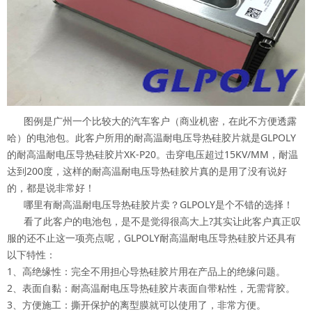
图例是广州一个比较大的汽车客户（商业机密，在此不方便透露
哈）的电池包。此客户所用的耐高温耐电压导热硅胶片就是GLPOLY
的耐高温耐电压导热硅胶片XK-P20。击穿电压超过15KV/MM，耐温
达到200度，这样的耐高温耐电压导热硅胶片真的是用了没有说好
的，都是说非常好！
哪里有耐高温耐电压导热硅胶片卖？GLPOLY是个不错的选择！
看了此客户的电池包，是不是觉得很高大上?其实让此客户真正叹
服的还不止这一项亮点呢，GLPOLY耐高温耐电压导热硅胶片还具有
以下特性：
1、高绝缘性：完全不用担心导热硅胶片用在产品上的绝缘问题。
2、表面自黏：耐高温耐电压导热硅胶片表面自带粘性，无需背胶。
3、方便施工：撕开保护的离型膜就可以使用了，非常方便。