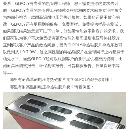
关系，GLPOLY有专业的热管理工程师，您只需要把你的要求告诉
他，GLPOLY专业的热管理工程师就会根据您的要求站在专业的角度
为您细心挑选一款耐高温耐电压导热硅胶片。如果您还是不放心的
话，GLPOLY还有更周到的服务：免费寄样。免费提供样品去测试，
如果测试结果满意就可以下订单，但如果性能达不到客户的需求，我
们还可以为客户再次免费提供更高性能的耐高温耐电压导热硅胶片，
直到解决客户产品的散热问题，因为GLPOLY导热硅胶片导热系数可
以做到从1.0-7.9W，这么高性能的导热硅胶片在全球同行业内都属于
领先水平。当然GLPOLY还可以根据客户的要求提供相应的资料，比
如耐高压测试报告、环保测试报告、出货检验报告、质量保证书等
等……
哪里有耐高温耐电压导热硅胶片卖？GLPOLY值得你青睐！
哪里有耐高温耐电压导热硅胶片卖？请看例图：