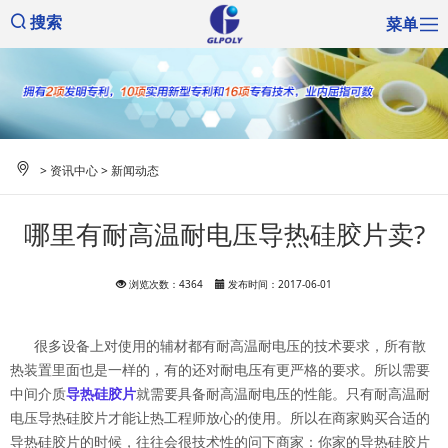
菜单
搜索
>
资讯中心
>
新闻动态
哪里有耐高温耐电压导热硅胶片卖?
浏览次数：4364
发布时间：2017-06-01
很多设备上对使用的辅材都有耐高温耐电压的技术要求，所有散
热装置里面也是一样的，有的还对耐电压有更严格的要求。所以需要
中间介质
导热硅胶片
就需要具备耐高温耐电压的性能。只有耐高温耐
电压导热硅胶片才能让热工程师放心的使用。所以在商家购买合适的
导热硅胶片的时候，往往会很技术性的问下商家：你家的导热硅胶片