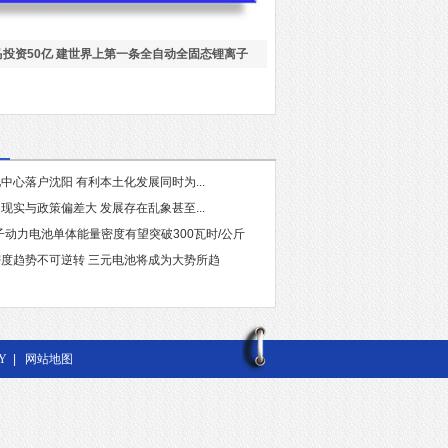
马投资50亿 建世界上第一条全自动全固态锂离子
中心落户沈阳 有利本土化发展同时为...
现实与政策偏差大 发展存在乱象甚至...
离子动力电池单体能量密度有望突破300瓦时/公斤
度趋势不可逆转 三元电池将成为大势所趋
Y
|
网站地图