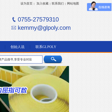
设为首页
加入收藏
联系我们
网站地图
|
|
|
0755-27579310
kemmy@glpoly.com
创始人说
联系GLPOLY