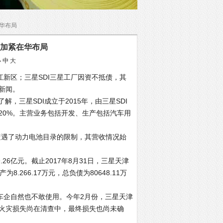
在华布局
却加紧在华布局
小
中
大
江新区；三星SDI三星工厂因资不抵债，其
新闻。
，三星SDI成立于2015年，由三星SDI
20%。主营业务包括开发、生产包括汽车用
遭遇了动力电池目录的限制，其营收情况始
.26亿元。截止2017年8月31日，三星天津
8.266.17万元，总负债为80648.11万
企自然也不敢使用。今年2月份，三星天津
火灾损失尚在清查中，最终损失也尚未确