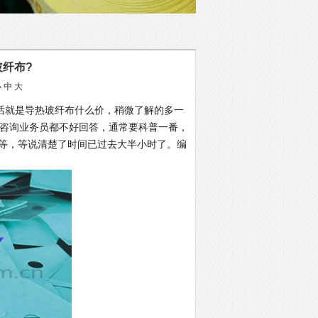
玻纤布?
小
中
大
话就是导热玻纤布什么价，稍微了解的多一
的咨询业务员都不好回答，通常要科普一番，
等，等说清楚了时间已过去大半小时了。编