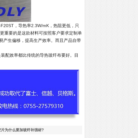
K-F20ST，导热率2.3W/mK，热阻更低，只
更佳。更重要的是这款材料可按照客户要求定制单
易产生偏移，提高生产效率。而且产品自带
是装配效率都比传统的导热玻纤布要好。目
胶片为什么要加玻纤补强材?