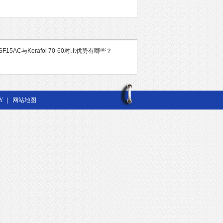
F15AC与Kerafol 70-60对比优势有哪些？
Y
|
网站地图