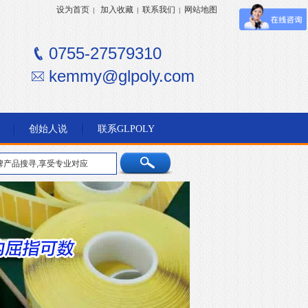
设为首页
加入收藏
联系我们
网站地图
|
|
|
0755-27579310
kemmy@glpoly.com
创始人说
联系GLPOLY