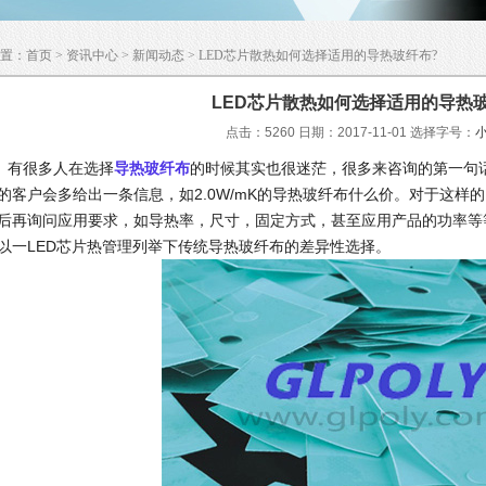
置：
首页
>
资讯中心
>
新闻动态
> LED芯片散热如何选择适用的导热玻纤布?
LED芯片散热如何选择适用的导热
点击：5260 日期：2017-11-01
选择字号：
有很多人在选择
导热玻纤布
的时候其实也很迷茫，很多来咨询的第一句
的客户会多给出一条信息，如2.0W/mK的导热玻纤布什么价。对于这样
后再询问应用要求，如导热率，尺寸，固定方式，甚至应用产品的功率等
以一LED芯片热管理列举下传统导热玻纤布的差异性选择。