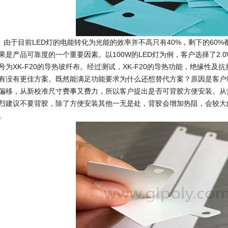
于目前LED灯的电能转化为光能的效率并不高只有40%，剩下的60%
果是产品可靠度的一个重要因素。以100W的LED灯为例，客户选择了2.0
号为XK-F20的导热玻纤布。经过测试，XK-F20的导热功能，绝缘性
有没有更佳方案。既然能满足功能要求为什么还想替代方案？原因是客户
偏移，从新校准尺寸费事又费力，所以客户提出是否可背胶方便安装。从
烈建议不要背胶，除了方便安装其他一无是处，背胶会增加热阻，会较大
。