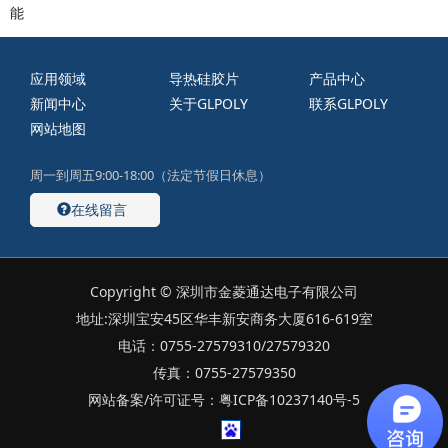
能
应用领域
导热硅胶片
产品中心
新闻中心
关于GLPOLY
联系GLPOLY
网站地图
周一到周五9:00-18:00（法定节假日休息）
在线留言
Copyright © 深圳市金菱通达电子有限公司
地址:深圳宝安45区华丰新安商务大厦616-619室
电话：0755-27579310/27579320
传真：0755-27579350
网站备案/许可证号：粤ICP备10237140号-5