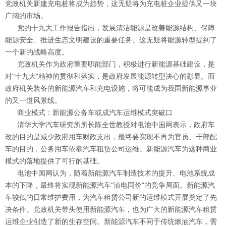
党政机关新建充电桩将成为趋势，这无疑将为充电桩企业提供又一块
广阔的市场。
党的十九大工作报告指出，发展清洁能源是改善能源结构、保障
能源安全、推进生态文明建设的重要任务。这无疑将能源转型提到了
一个新的战略高度。
党政机关作为政府重要职能部门，积极进行新能源基础建设，是
对“十九大”精神的贯彻和落实，是政府发展能源转型决心的彰显。而
政府机关装备的新能源汽车和充电设施，将可能成为我国新能源事业
的又一道风景线。
商业模式：新能源公务车或成汽车运维模式突破口
清华大学汽车研究所所长陈全世教授对电池中国网表示，政府车
改的目的是减少政府用车财政支出，最终要实现不再为官员、干部配
车的目的，公务用车依靠汽车租赁公司运维。新能源汽车为这种商业
模式的落地提供了可行的基础。
电池中国网认为，随着新能源汽车制造技术的提升、电池系统成
本的下降，最终将实现新能源汽车“油电同价”的竞争局面。新能源汽
车较低的日常维护费用，为汽车租赁公司新的运维模式开展奠定了先
决条件。党政机关带头使用新能源汽车，也为广大的新能源汽车租赁
运维企业创造了新的生存空间。新能源汽车不同于传统燃油汽车，需