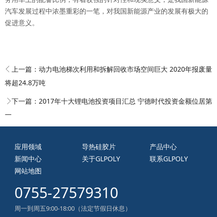
汽车发展过程中浓墨重彩的一笔，对我国新能源产业的发展有极大的
促进意义。
上一篇：
动力电池梯次利用和拆解回收市场空间巨大 2020年报废量
将超24.8万吨
下一篇：
2017年十大锂电池投资项目汇总 宁德时代投资金额位居第
一
应用领域
导热硅胶片
产品中心
新闻中心
关于GLPOLY
联系GLPOLY
网站地图
0755-27579310
周一到周五9:00-18:00（法定节假日休息）