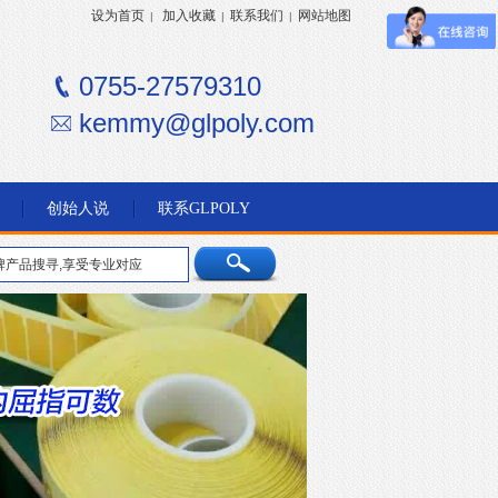
设为首页
加入收藏
联系我们
网站地图
|
|
|
0755-27579310
kemmy@glpoly.com
创始人说
联系GLPOLY