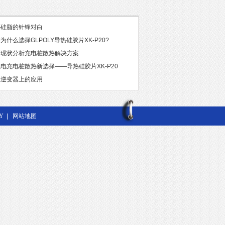
热硅脂的针锋对白
什么选择GLPOLY导热硅胶片XK-P20?
术现状分析充电桩散热解决方案
电充电桩散热新选择——导热硅胶片XK-P20
伏逆变器上的应用
Y
|
网站地图