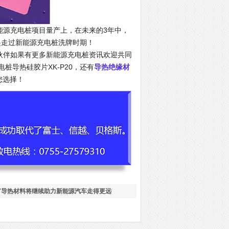
新能源充电桩项目量产上，在未来的3年中，
一起走过新能源充电桩洗牌时期！
伙伴如果有更多新能源充电桩资讯欢迎共同
桩导热硅胶片XK-P20，还有
导热绝缘材
您选择！
LY导热材料将继续助力新能源汽车走得更远