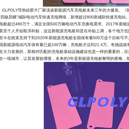
LPOLY导热硅胶片厂家浅谈新能源汽车充电桩未来三年的大爆发。《能源
“四纵四横”城际电动汽车快速充电网络，新增超过800座城际快速充电站
电桩超过480万个，满足全国500万辆电动汽车充换电需求。2017年新能源
甚至个人开始取消补贴，这边新能源充电桩却是在补贴上调，各个地方也
至今在政策支持下到2020年新能源充电桩全国保有量500万这个目标可
国新能源电动汽车保有量已超100万辆，充电桩才达到21.4万。有挑战
在大力发展的，那相对匹配的充电桩基础设施建设也是一样的重要的，目
在一线城市，让其发展较缓慢，未来的3年是新能源充电桩黎明的夜晚，