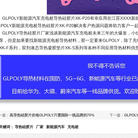
LPOLY新能源汽车充电桩导热硅胶片XK-P20有幸应用在江苏XXXX
LPOLY新能源充电桩导热硅胶片XK-P20解决客户热源问题将助力客户
LPOLY导热硅胶片厂家浅谈新能源汽车充电桩未来三年的大爆发，小
享，但是如果要找新能源充电桩导热材料，那一定要来GLPOLY，除了充电
XK-F系列，双剂液态导热凝胶垫片XK-S系列等各种不同应用导热材料供
一篇：
高导热硅胶片价格GLPOLY只需国际一线品牌的70%
下一篇：
GLPO
关键词：
导热硅胶片
厂家
新能源汽车
充电桩