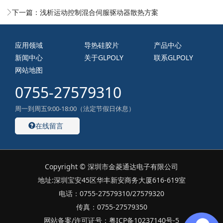
下一篇：
浅析运动控制混合伺服驱动器散热方案
应用领域
导热硅胶片
产品中心
新闻中心
关于GLPOLY
联系GLPOLY
网站地图
0755-27579310
周一到周五9:00-18:00（法定节假日休息）
在线留言
Copyright © 深圳市金菱通达电子有限公司
地址:深圳宝安45区华丰新安商务大厦616-619室
电话：0755-27579310/27579320
传真：0755-27579350
网站备案/许可证号：粤ICP备10237140号-5