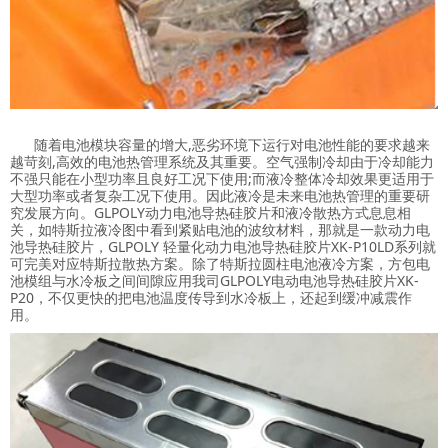
随着电池模块容量的增大,恶劣环境下运行对电池性能的要求越来
越苛刻,高效的电池热管理系统及其重要。空气强制冷却由于冷却能力
不强只能在小型功率且良好工况下使用;而液冷整体冷却效果更适用于
大型功率或者复杂工况下使用。因此液冷是未来电池热管理的重要研
究发展方向。GLPOLY动力电池导热硅胶片和液冷散热方式息息相
关，如特斯拉液冷图中看到紧贴电池的波纹材料，那就是一款动力电
池导热硅胶片，GLPOLY 轻量化动力电池导热硅胶片XK-P10LD系列就
可完美对应特斯拉散热方案。除了特斯拉圆柱电池液冷方案，方包电
池模组与水冷板之间间隙应用我司GLPOLY电动电池导热硅胶片XK-
P20，不仅更快的把电池温度传导到水冷板上，还起到缓冲减震作
用。