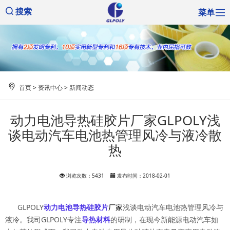
菜单
搜索
首页
>
资讯中心
>
新闻动态
动力电池导热硅胶片厂家GLPOLY浅
谈电动汽车电池热管理风冷与液冷散
热
浏览次数：5431
发布时间：2018-02-01
GLPOLY
动力电池导热硅胶片
厂家
浅谈电动汽车电池热管理风冷与
液冷。我司GLPOLY专注
导热材料
的研制，在现今新能源电动汽车如