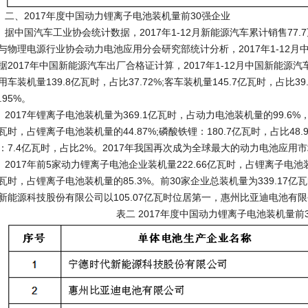
、2017年度中国动力锂离子电池装机量前30强企业
中国汽车工业协会统计数据，2017年1-12月新能源汽车累计销售77.7
与物理电源行业协会动力电池应用分会研究部统计分析，2017年1-12月中
据2017年中国新能源汽车出厂合格证计算，2017年1-12月中国新能源汽
用车装机量139.8亿瓦时，占比37.72%;客车装机量145.7亿瓦时，占比39
2.95%。
017年锂离子电池装机量为369.1亿瓦时，占动力电池装机量的99.6%，同
瓦时，占锂离子电池装机量的44.87%;磷酸铁锂：180.7亿瓦时，占比48.96
：7.4亿瓦时，占比2%。2017年我国再次成为全球最大的动力电池应用
017年前5家动力锂离子电池企业装机量222.66亿瓦时，占锂离子电池装机量
瓦时，占锂离子电池装机量的85.3%。前30家企业总装机量为339.17亿
新能源科技股份有限公司以105.07亿瓦时位居第一，惠州比亚迪电池有限
表二 2017年度中国动力锂离子电池装机量前