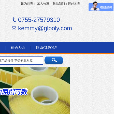
设为首页
加入收藏
联系我们
网站地图
|
|
|
0755-27579310
kemmy@glpoly.com
创始人说
联系GLPOLY