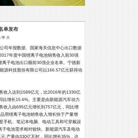
业名单发布
小
中
大
市公司年报数据、国家海关信息中心出口数据
017年度中国锂离子电池销售收入前30强
国锂离子电池出口额前30强企业名单。宁德新
能源科技股份有限公司以166.57亿元获得动
达到1589亿元，比2016年的1330亿
，同比增长15.6%。主要是由新能源汽车动力
收入由695亿元增长到757亿元，同比增
子产品用锂离子电池销售收入增长快于产量增
是手机、笔记本电脑、电动工具和可穿戴设
锂离子电池需求相对较快。新能源汽车及电动
元;产量由330亿瓦时，同比增长35%，达