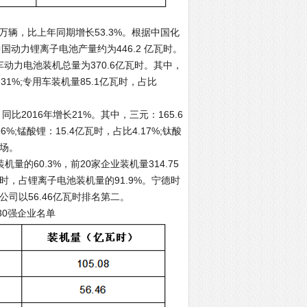
万辆，比上年同期增长53.3%。根据中国化
国动力锂离子电池产量约为446.2 亿瓦时。
车动力电池装机总量为370.6亿瓦时。其中，
.31%;专用车装机量85.1亿瓦时，占比
比2016年增长21%。其中，三元：165.6
%;锰酸锂：15.4亿瓦时，占比4.17%;钛酸
市场。
的60.3%，前20家企业装机量314.75
瓦时，占锂离子电池装机量的91.9%。宁德时
公司以56.46亿瓦时排名第二。
30强企业名单