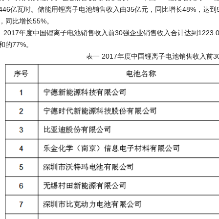
446亿瓦时。储能用锂离子电池销售收入由35亿元，同比增长48%，达到
，同比增长55%。
017年度中国锂离子电池销售收入前30强企业销售收入合计达到1223.
和的77%。
表一 2017年度中国锂离子电池销售收入前3