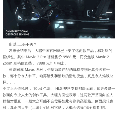
所以……买不买？
发布会结束后，大疆中国官网就已上架了这两款产品，和对应的
捆绑包。其中 Mavic 2 Pro 裸机售价 9588 元，而变焦版 Mavic 2
Zoom 则稍便宜些， 7888 元即可抱走。
虽说同属 Mavic 系列，但这两款产品的规格差别还真是各有千
秋，都十分令人种草。哈苏镜头和酷炫的滑动变焦，真是令人难以抉
择。。。
不过上面也说过， 10bit 色深、 HLG 规格支持都暗示着，这更多是一
款面向专业人士的创作工具。大疆方面也表示，这两款产品面向的人
群相对垂直，一般大众可能不会需要如此夸张的高规格。侧面想想也
对，真正的大牛（土豪）们面对它俩，大概会选择“我全都要”吧。