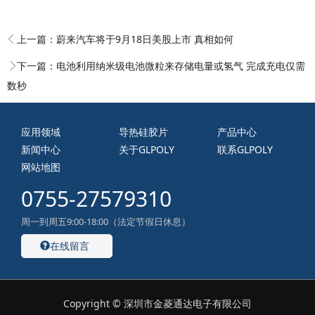
上一篇：
蔚来汽车将于9月18日美股上市 真相如何
下一篇：
电池利用纳米级电池微粒来存储电量或氢气 完成充电仅需
数秒
应用领域
导热硅胶片
产品中心
新闻中心
关于GLPOLY
联系GLPOLY
网站地图
0755-27579310
周一到周五9:00-18:00（法定节假日休息）
在线留言
Copyright © 深圳市金菱通达电子有限公司