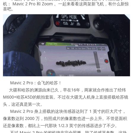
机： Mavic 2 Pro 和 Zoom 。一起来看看这两架新飞机，有什么新惊
喜吧。
Mavic 2 Pro：会飞的哈苏！
大疆和哈苏的渊源由来已久，早在16年，两家就合作推出了经纬
M600+哈苏A5D的航拍套装。不过在大疆无人机身上直接搭载哈苏镜
头，这还真是第一次。
Mavic 2 Pro 身上搭载的这块传感器达到了 1 英寸的巨大尺寸，
像素数达到 2000 万，拍照成片的像素数也进一步上升。不管是面积
还是像素数，都比上一代那块 1/2.3 英寸的传感器进步了不少。
不过 Mavic 2 Pro 的相机绝非完全照搬。除了传感器参数，这块