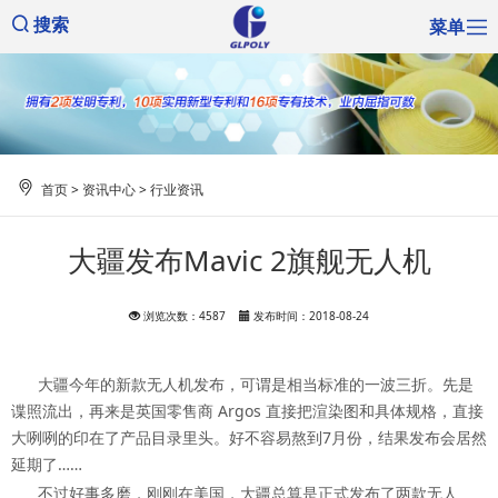
菜单
搜索
首页
>
资讯中心
>
行业资讯
大疆发布Mavic 2旗舰无人机
浏览次数：4587
发布时间：2018-08-24
大疆今年的新款无人机发布，可谓是相当标准的一波三折。先是
谍照流出，再来是英国零售商 Argos 直接把渲染图和具体规格，直接
大咧咧的印在了产品目录里头。好不容易熬到7月份，结果发布会居然
延期了……
不过好事多磨，刚刚在美国，大疆总算是正式发布了两款无人