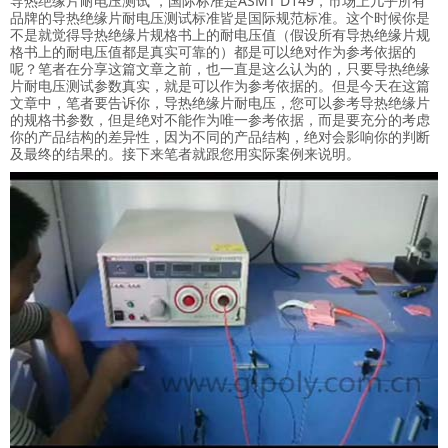
导热绝缘片耐电压测试 ，国际标准是ASMT D149，市场上几乎所有
品牌的导热绝缘片耐电压测试标准皆是国际规范标准。这个时候你是
不是就觉得导热绝缘片规格书上的耐电压值（假设所有导热绝缘片规
格书上的耐电压值都是真实可靠的）都是可以绝对作为参考依据的
呢？笔者在分享这篇文章之前，也一直是这么认为的，只要导热绝缘
片耐电压测试参数真实，就是可以作为参考依据的。但是今天在这篇
文章中，笔者要告诉你，导热绝缘片耐电压，您可以参考导热绝缘片
的规格书参数，但是绝对不能作为唯一参考依据，而是要充分的考虑
你的产品结构的差异性，因为不同的产品结构，绝对会影响你的判断
及最终的结果的。接下来笔者就跟您用实际案例来说明。