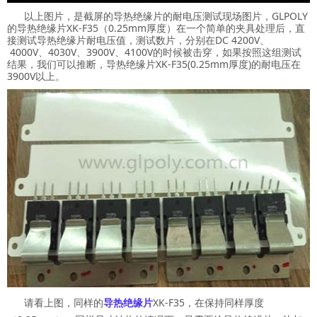
以上图片，是截屏的导热绝缘片的耐电压测试现场图片，GLPOLY
的导热绝缘片XK-F35（0.25mm厚度）在一个简单的夹具处理后，直
接测试导热绝缘片耐电压值，测试数片，分别在DC 4200V、
4000V、4030V、3900V、4100V的时候被击穿，如果按照这组测试
结果，我们可以推断，导热绝缘片XK-F35(0.25mm厚度)的耐电压在
3900V以上。
请看上图，同样的
导热绝缘片
XK-F35，在保持同样厚度