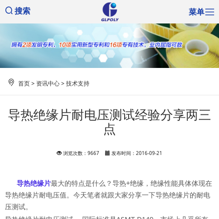
菜单
搜索
首页
>
资讯中心
>
技术支持
导热绝缘片耐电压测试经验分享两三
点
浏览次数：9667
发布时间：2016-09-21
导热绝缘片
最大的特点是什么？导热+绝缘，绝缘性能具体体现在
导热绝缘片耐电压值。今天笔者就跟大家分享一下导热绝缘片的耐电
压测试。