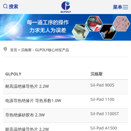
菜单
搜索
首页
> 贝格斯－GLPOLY核心对应产品
GLPOLY
贝格斯
Sil-Pad 900S
耐高温绝缘导热片 2.2W
Sil-Pad 1100
电源导热绝缘片 导热系数1.0W
Sil-Pad 1100ST
导热绝缘矽胶布 2.3W
Sil-Pad A1500
耐高温绝缘导热片 2.2W