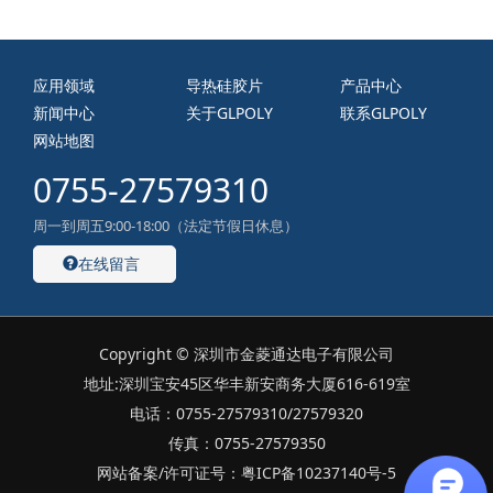
应用领域
导热硅胶片
产品中心
新闻中心
关于GLPOLY
联系GLPOLY
网站地图
0755-27579310
周一到周五9:00-18:00（法定节假日休息）
在线留言
Copyright © 深圳市金菱通达电子有限公司
地址:深圳宝安45区华丰新安商务大厦616-619室
电话：0755-27579310/27579320
传真：0755-27579350
网站备案/许可证号：粤ICP备10237140号-5