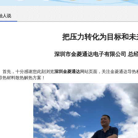
始人说
把压力转化为目标和未
深圳市金菱通达电子有限公司 总
首先，十分感谢您此刻浏览
深圳金菱通达
网站页面，关注金菱通达导热
导热材料散热解热方案！