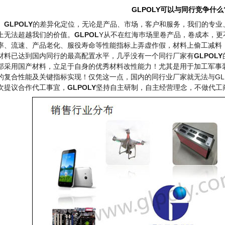
GLPOLY
可以与同行竞争什么
GLPOLY
的差异化定位，无论是产品、市场，客户和服务，我们的专业
上无法超越我们的价值。
GLPOL
Y从不在红海巿场里卷产品，卷成本，更
率、流速、产品老化、服役寿命等性能指标上弄虚作假，材料上偷工减料
材料已达到国内同行的最高配置水平，几乎没有一个同行厂家有
GLPOLY
部采用国产材料，立足于自身的优秀材料改性能力！尤其是用于加工军事
的复合性能及关键指标实现！仅凭这一点，国内的同行业厂家就无法与GL
次提议合作代工事宜，
GLPOLY
坚持自主研制，自主经营理念，不做代工