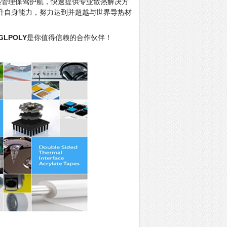
热管理保驾护航，快速提供专业散热解决方
升自身能力，努力达到并超越与世界导热材
GLPOLY
是你值得信赖的合作伙伴！