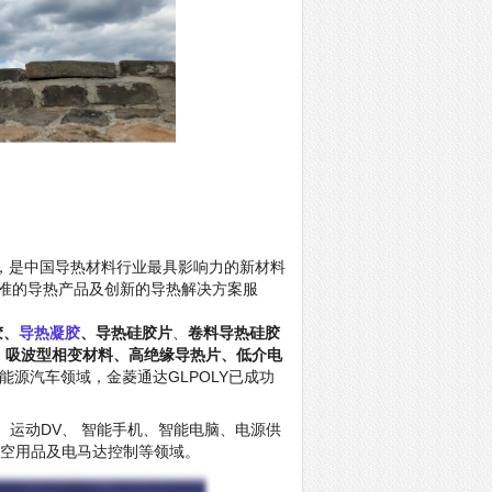
，是中国导热材料行业最具影响力的新材料
准的导热产品及创新的导热解决方案服
胶、
导热凝胶
、导热硅胶片
、
卷料导热硅胶
、吸波型相变材料、高绝缘导热片、低介电
源汽车领域，金菱通达GLPOLY已成功
、运动
DV、
智能手机、智能电脑、电源供
空用品及电马达控制等领域。