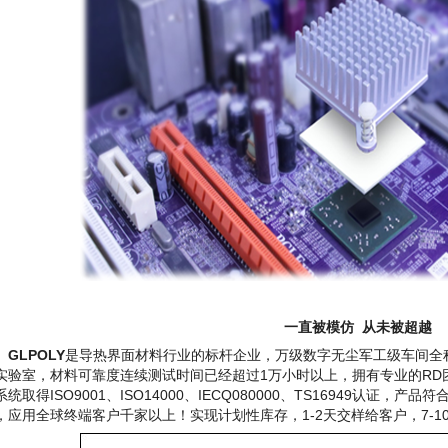
一直被模仿 从未被超越
GLPOLY
是导热界面材料行业的标杆企业，万级数字无尘军工级车间全
实验室，材料可靠度连续测试时间已经超过1万小时以上，拥有专业的RD
系统取得ISO9001、ISO14000、IECQ080000、TS16949认证，产
，应用全球终端客户千家以上！实现计划性库存，1-2天交样给客户，7-1