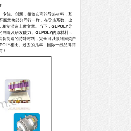
?
、专注、创新，相较友商的导热材料，基
不愿意像部分同行一样，在导热系数、出
，粗制滥造上做文章。当下，
GLPOLY
导
的制造及研发能力。
GLPOLY
的原材料己
装备制造的特殊材料，完全可以做到同类产
POLY相比。过去的几年，国际一线品牌商
商！