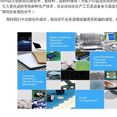
100%自主创新前沿新技术，新材料，超材料领域！为客户日益高负荷的
。引入更先进的导热材料生产技术，在全自动化生产工艺及设备各方面提
厂商同步发展的水平！
期待我们今次能合作成功，相信你不会有遗憾或被愚弄欺骗的感觉，