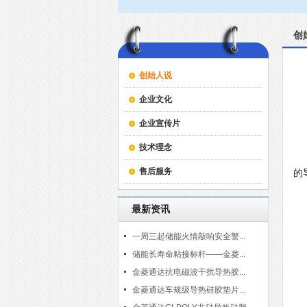
创
创始人说
企业文化
企业宣传片
技术理念
售后服务
的
最新资讯
一周三起储能火情敲响安全警...
储能长寿命粘接标杆——金菱...
金菱通达抗电磁波干扰导热胶...
金菱通达车规级导热硅胶垫片...