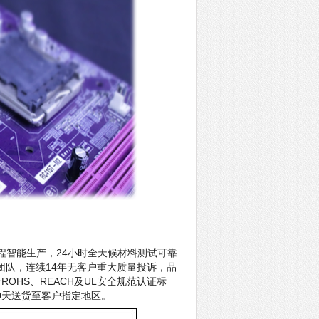
程智能生产，24小时全天候材料测试可靠
团队，连续14年无客户重大质量投诉，品
品符合ROHS、REACH及UL安全规范认证标
0天送货至客户指定地区。