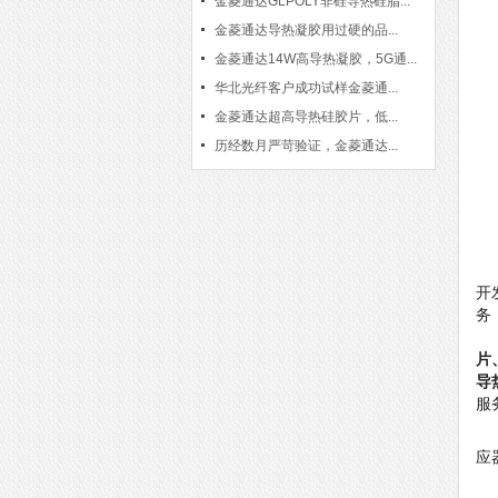
金菱通达GLPOLY非硅导热硅脂...
金菱通达导热凝胶用过硬的品...
金菱通达14W高导热凝胶，5G通...
华北光纤客户成功试样金菱通...
金菱通达超高导热硅胶片，低...
历经数月严苛验证，金菱通达...
开
务
片
导
服
应