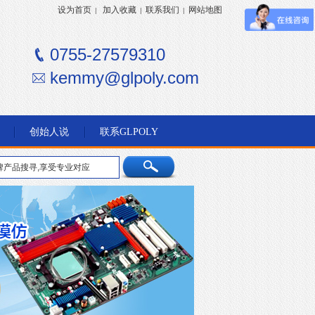
设为首页
加入收藏
联系我们
网站地图
|
|
|
0755-27579310
kemmy@glpoly.com
创始人说
联系GLPOLY