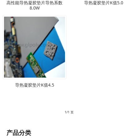
高性能导热凝胶垫片导热系数
导热凝胶垫片K值5.0
8.0W
导热凝胶垫片K值4.5
1/1 页
产品分类