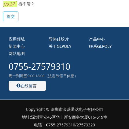
看不清？
提交
应用领域
导热硅胶片
产品中心
新闻中心
关于GLPOLY
联系GLPOLY
网站地图
0755-27579310
周一到周五9:00-18:00（法定节假日休息）
在线留言
Copyright © 深圳市金菱通达电子有限公司
地址:深圳宝安45区华丰新安商务大厦616-619室
电话：0755-27579310/27579320