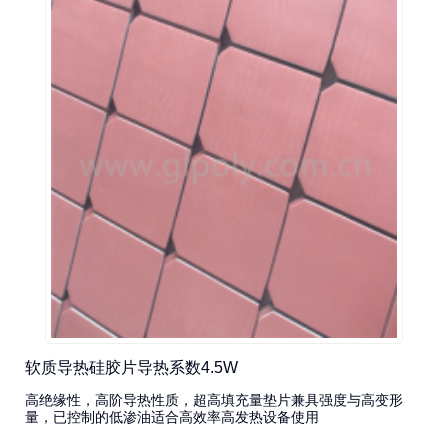
软质导热硅胶片导热系数4.5W
高绝缘性，高阶导热性质，超高填充量垫片兼具强度与高变形
量，已控制的低渗油适合高效率高发热设备使用