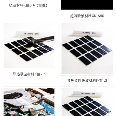
吸波材料K值0.4（标准）
超薄吸波材料XK-A80
导热吸波材料K值2.5
导热柔性吸波材料K值1.8