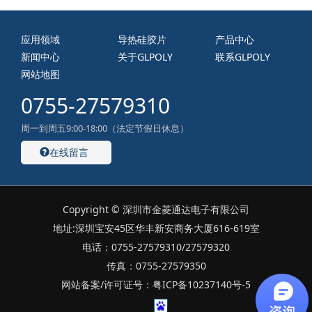
应用领域
导热硅胶片
产品中心
新闻中心
关于GLPOLY
联系GLPOLY
网站地图
0755-27579310
周一到周五9:00-18:00（法定节假日休息）
在线留言
Copyright © 深圳市金菱通达电子有限公司
地址:深圳宝安45区华丰新安商务大厦616-619室
电话：0755-27579310/27579320
传真：0755-27579350
网站备案/许可证号：粤ICP备10237140号-5