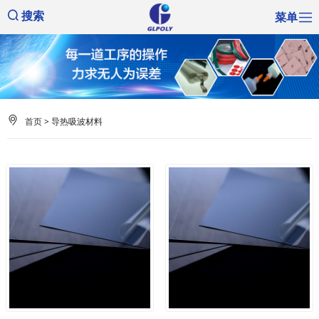
菜单
搜索
首页
> 导热吸波材料