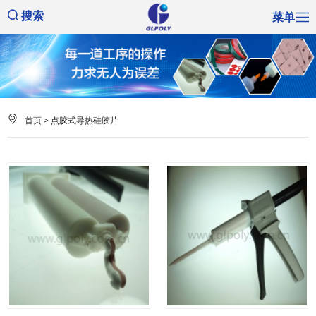
菜单
搜索
首页
> 点胶式导热硅胶片