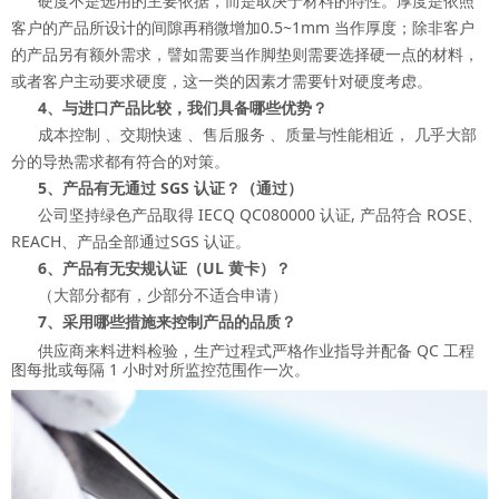
硬度不是选用的主要依据，而是取决于材料的特性。厚度是依照
客户的产品所设计的间隙再稍微增加0.5~1mm 当作厚度；除非客户
的产品另有额外需求，譬如需要当作脚垫则需要选择硬一点的材料，
或者客户主动要求硬度，这一类的因素才需要针对硬度考虑。
4、与进口产品比较，我们具备哪些优势？
成本控制 、交期快速 、售后服务 、质量与性能相近， 几乎大部
分的导热需求都有符合的对策。
5、产品有无通过 SGS 认证？（通过）
公司坚持绿色产品取得 IECQ QC080000 认证, 产品符合 ROSE、
REACH、产品全部通过SGS 认证。
6、产品有无安规认证（UL 黄卡）？
（大部分都有，少部分不适合申请）
7、采用哪些措施来控制产品的品质？
供应商来料进料检验，生产过程式严格作业指导并配备 QC 工程
图每批或每隔 1 小时对所监控范围作一次。