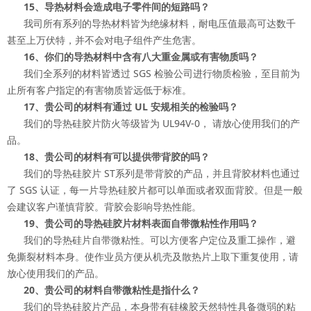
15、导热材料会造成电子零件间的短路吗？
我司所有系列的导热材料皆为绝缘材料，耐电压值最高可达数千
甚至上万伏特，并不会对电子组件产生危害。
16、你们的导热材料中含有八大重金属或有害物质吗？
我们全系列的材料皆透过 SGS 检验公司进行物质检验，至目前为
止所有客户指定的有害物质皆远低于标准。
17、贵公司的材料有通过 UL 安规相关的检验吗？
我们的导热硅胶片防火等级皆为 UL94V-0， 请放心使用我们的产
品。
18、贵公司的材料有可以提供带背胶的吗？
我们的导热硅胶片 ST系列是带背胶的产品，并且背胶材料也通过
了 SGS 认证，每一片导热硅胶片都可以单面或者双面背胶。但是一般
会建议客户谨慎背胶。背胶会影响导热性能。
19、贵公司的导热硅胶片材料表面自带微粘性作用吗？
我们的导热硅片自带微粘性。可以方便客户定位及重工操作，避
免撕裂材料本身。使作业员方便从机壳及散热片上取下重复使用，请
放心使用我们的产品。
20、贵公司的材料自带微粘性是指什么？
我们的导热硅胶片产品，本身带有硅橡胶天然特性具备微弱的粘