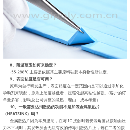
8、耐温范围如何来确定？
-55-288℃ 主要是依据其主要原料硅胶本身物性所决定。
9、表面粘度是否可调？
原料为自行研发生产，表面粘度在一定范围内是可以通过添加化
学助剂来调配，原则上硬度越低者，压缩化越高粘性越强。(客户的订
单量多寡，影响总公司调整的意愿，理由：成本考量）
10、一般需要达到散热的功能不是加装金属散热片
（HEATSINK）吗？
金属散热片因为本身坚硬，在与 IC 接触时若安装角度及接触面压
力不平均时，其发热源会无法有效的传导到散热片上，若在二者的接