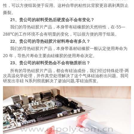
性，可以方便组装便于应用。这种自带的粘性比背胶更容易剥离防止
撕裂。
21、贵公司的材料受热后硬度会不会有变化？
我们的导热硅胶片产品，本身带有硅橡胶的天然特性，在-55—
288℃的工作环境不会有明显的变化，可以很方便的用于组装。
22、贵公司的导热硅胶片材料寿命有多久？
我们的导热硅胶片产品，本身带基材硅橡胶一般认定使用寿命为
20 年，导热片寿命主要由硅橡胶的使用寿命决定。
23、贵公司的材料受热会不会有物质析出？
所有的导热硅胶片产品，都会有硅油成份，我们经过特殊处理-两
次高温化学处理，并作真空处理解决了这个气体硅油析出问题。我司
研发出非硅 N系列彻底解决了渗油问题,零硅油挥发。