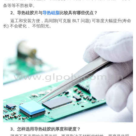
条等等不胜枚举。
2、导热硅胶片与
导热硅脂
比较具有哪些优点？
返工和安装方便，高间隙(可克服 BLT 问题) 可靠度大幅提升(寿命
长) 不会硬化 、不怕阳光。
3、怎样选用导热硅胶的厚度和硬度？