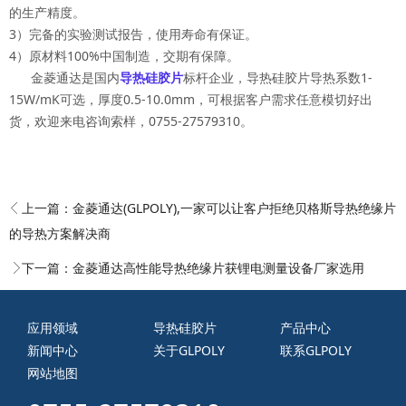
的生产精度。
3）完备的实验测试报告，使用寿命有保证。
4）原材料100%中国制造，交期有保障。
金菱通达是国内
导热硅胶片
标杆企业，导热硅胶片导热系数1-
15W/mK可选，厚度0.5-10.0mm，可根据客户需求任意模切好出
货，欢迎来电咨询索样，0755-27579310。
上一篇：
金菱通达(GLPOLY),一家可以让客户拒绝贝格斯导热绝缘片
的导热方案解决商
下一篇：
金菱通达高性能导热绝缘片获锂电测量设备厂家选用
应用领域
导热硅胶片
产品中心
新闻中心
关于GLPOLY
联系GLPOLY
网站地图