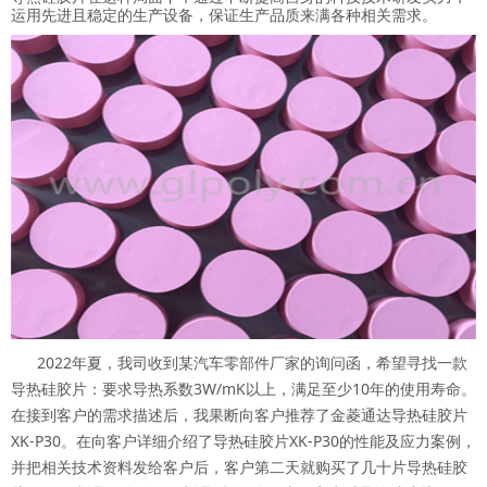
运用先进且稳定的生产设备，保证生产品质来满各种相关需求。
2022年夏，我司收到某汽车零部件厂家的询问函，希望寻找一款
导热硅胶片：要求导热系数3W/mK以上，满足至少10年的使用寿命。
在接到客户的需求描述后，我果断向客户推荐了金菱通达导热硅胶片
XK-P30。在向客户详细介绍了导热硅胶片XK-P30的性能及应力案例，
并把相关技术资料发给客户后，客户第二天就购买了几十片导热硅胶