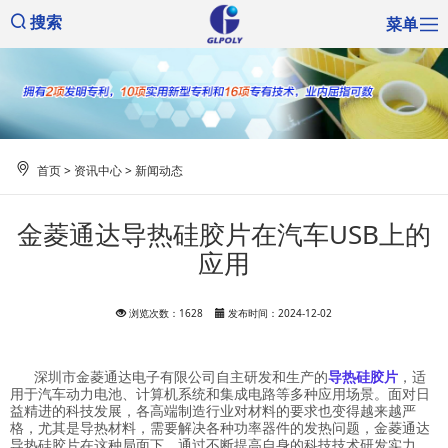
菜单
搜索
首页
>
资讯中心
>
新闻动态
金菱通达导热硅胶片在汽车USB上的
应用
浏览次数：1628
发布时间：2024-12-02
深圳市金菱通达电子有限公司自主研发和生产的
导热硅胶片
，适
用于汽车动力电池、计算机系统和集成电路等多种应用场景。面对日
益精进的科技发展，各高端制造行业对材料的要求也变得越来越严
格，尤其是导热材料，需要解决各种功率器件的发热问题，金菱通达
导热硅胶片在这种局面下，通过不断提高自身的科技技术研发实力，