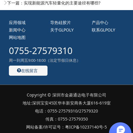
下一篇：
实现新能源汽车轻量化的主要途径有哪些?
应用领域
导热硅胶片
产品中心
新闻中心
关于GLPOLY
联系GLPOLY
网站地图
0755-27579310
周一到周五9:00-18:00（法定节假日休息）
在线留言
Copyright © 深圳市金菱通达电子有限公司
地址:深圳宝安45区华丰新安商务大厦616-619室
电话：0755-27579310/27579320
传真：0755-27579350
网站备案/许可证号：粤ICP备10237140号-5