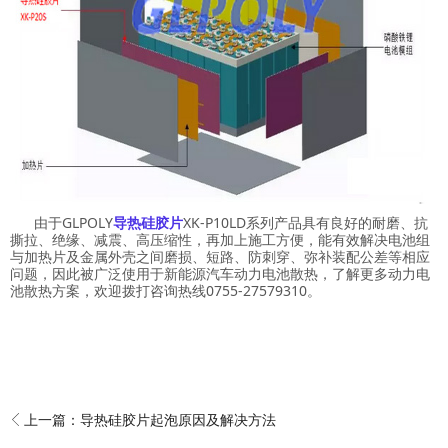
由于GLPOLY
导热硅胶片
XK-P10LD系列产品具有良好的耐磨、抗
撕拉、绝缘、减震、高压缩性，再加上施工方便，能有效解决电池组
与加热片及金属外壳之间磨损、短路、防刺穿、弥补装配公差等相应
问题，因此被广泛使用于新能源汽车动力电池散热，了解更多动力电
池散热方案，欢迎拨打咨询热线0755-27579310。
上一篇：
导热硅胶片起泡原因及解决方法