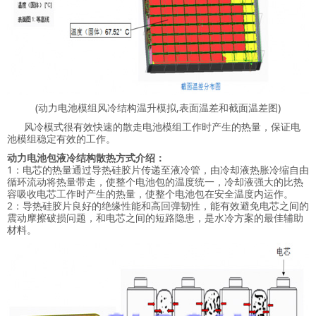
(动力电池模组风冷结构温升模拟,表面温差和截面温差图)
风冷模式很有效快速的散走电池模组工作时产生的热量，保证电
池模组稳定有效的工作。
动力电池包液冷结构散热方式介绍：
1：电芯的热量通过导热硅胶片传递至液冷管，由冷却液热胀冷缩自由
循环流动将热量带走，使整个电池包的温度统一，冷却液强大的比热
容吸收电芯工作时产生的热量，使整个电池包在安全温度内运作。
2：导热硅胶片良好的绝缘性能和高回弹韧性，能有效避免电芯之间的
震动摩擦破损问题，和电芯之间的短路隐患，是水冷方案的最佳辅助
材料。