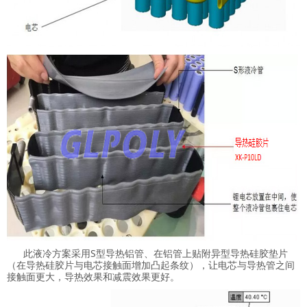
此液冷方案采用S型导热铝管、在铝管上贴附异型导热硅胶垫片
（在导热硅胶片与电芯接触面增加凸起条纹），让电芯与导热管之间
接触面更大，导热效果和减震效果更好。