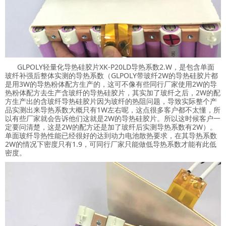
GLPOLY轻量化导热硅胶片XK-P20LD导热系数2.W，是包含单面
玻纤补强后整体实测的导热系数（GLPOLY带玻纤2W的导热硅胶片都
是用3W的导热粉体配方生产的，这可不像有些同行厂家使用2W的导
热粉体配方去生产含玻纤的导热硅胶片，其实加了玻纤之后，2W的配
方生产出的含玻纤导热硅胶片因为玻纤的热阻问题，导致实际整个产
品实测出来导热系数大概只有1W左右呢，这点很多客户都不太懂，所
以有些厂家就会告诉他们这就是2W的导热硅胶片。所以这时候客户一
定要问清楚，这是2W的配方还是加了玻纤后实测导热系数有2W）。
单面玻纤导热性能已经很好的达到动力电池散热要求，在其导热系数
2W的情况下密度只有1.9，可同行厂家只能做低导热系数才能有此低
密度。