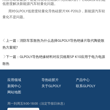
低密度解决新能源汽车轻量化问题。
用对GLPOLY低密度轻量化导热硅胶片XK-P20LD，新能源汽车轻
量化不是问题。
上一篇：
消防车泵散热为什么选择GLPOLY导热绝缘片取代陶瓷散
热方案呢?
下一篇：
GLPOLY导热绝缘材料对应贝格斯SP K10应用于电力电源
散热
应用领域
导热硅胶片
产品中心
新闻中心
关于GLPOLY
联系GLPOLY
网站地图
周一到周五9:00-18:00（法定节假日休息）