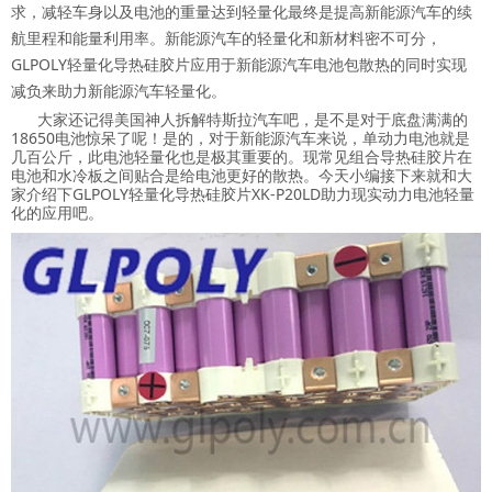
求，减轻车身以及电池的重量达到轻量化最终是提高新能源汽车的续
航里程和能量利用率。新能源汽车的轻量化和新材料密不可分，
GLPOLY轻量化导热硅胶片应用于新能源汽车电池包散热的同时实现
减负来助力新能源汽车轻量化。
大家还记得美国神人拆解特斯拉汽车吧，是不是对于底盘满满的
18650电池惊呆了呢！是的，对于新能源汽车来说，单动力电池就是
几百公斤，此电池轻量化也是极其重要的。现常见组合导热硅胶片在
电池和水冷板之间贴合是给电池更好的散热。今天小编接下来就和大
家介绍下GLPOLY轻量化导热硅胶片XK-P20LD助力现实动力电池轻量
化的应用吧。