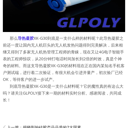
那么
导热凝胶
XK-G30到底是一支什么样的材料呢？此导热凝胶之
前还一度让国内无人机巨头的无人机发热问题得到完美解决，后来相
继又得到了多家无人机热管理工程师的青睐，现在又让4G电子智能手
表的工程师惊叹，从20分钟打电话时间加长到2倍的时效，真是个神
奇的材料。而这支导热凝胶XK-G30的材料现在正在国内某知名手机客
户测试端，进行着二次验证，有很大机会引进并量产，初次验厂已经
OK，等待客户的进一步试产。
到底导热凝胶XK-G30是一支什么材料呢？它的魔性真的有这么大
吗？请关注GLPOLY接下来一期的材料实时分析。感谢阅读，共同成
长！
上一篇：
揭晓影响硅胶产品品质的7大因素