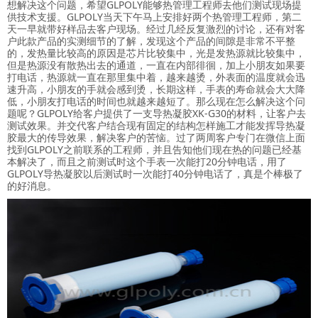
想解决这个问题，希望GLPOLY能够热管理工程师去他们测试现场提
供技术支援。GLPOLY当天下午马上安排好两个热管理工程师，第二
天一早就带好样品去客户现场。经过几经反复激烈的讨论，还有对客
户此款产品的实测细节的了解，发现这个产品的间隙是非常不平整
的，发热量比较高的原因是芯片比较集中，光是发热源就比较集中，
但是热源没有散热出去的通道，一直在内部徘徊，加上小朋友如果要
打电话，热源就一直在那里集中着，越来越烫，外表面的温度就会迅
速升高，小朋友的手就会感到烫，长期这样，手表的寿命就会大大降
低，小朋友打电话的时间也就越来越短了。那么现在怎么解决这个问
题呢？GLPOLY给客户提供了一支导热凝胶XK-G30的材料，让客户去
测试效果。并交代客户结合现有固定的结构怎样施工才能发挥导热凝
胶最大的传导效果，解决客户的苦恼。过了两周客户专门在微信上面
找到GLPOLY之前联系的工程师，并且告知他们现在热的问题已经基
本解决了，而且之前测试时这个手表一次能打20分钟电话，用了
GLPOLY导热凝胶以后测试时一次能打40分钟电话了，真是个棒极了
的好消息。