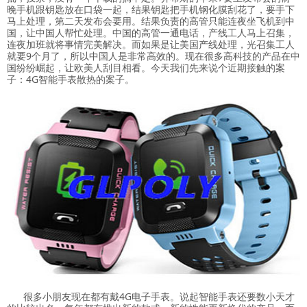
晚手机跟钥匙放在口袋一起，结果钥匙把手机钢化膜刮花了，要手下
马上处理，第二天发布会要用。结果负责的高管只能连夜坐飞机到中
国，让中国人帮忙处理。中国的高管一通电话，产线工人马上召集，
连夜加班就将事情完美解决。而如果是让美国产线处理，光召集工人
就要9个月了，所以中国人是非常高效的。现在很多高科技的产品在中
国纷纷崛起，让欧美人刮目相看。今天我们先来说个近期接触的案
子：4G智能手表散热的案子。
很多小朋友现在都有戴4G电子手表。说起智能手表还要数小天才