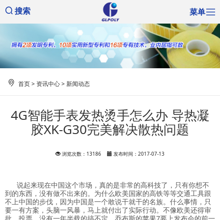
菜单
搜索
首页
>
资讯中心
>
新闻动态
4G智能手表发热烫手怎么办 导热凝
胶XK-G30完美解决散热问题
浏览次数：13186
发布时间：2017-07-13
说起来现在中国这个市场，真的是非常的高科技了，只有你想不
到的东西，没有做不出来的。为什么欧美国家的高铁等等交通工具跟
不上中国的步伐，因为中国是一个敢说干就干的名族。什么事情，只
要一有方案，头脑一风暴，马上就付出了实际行动。不像欧美还得审
批，投票，没有一年半载的搞不定。乔布斯的苹果7要上发布会的前一