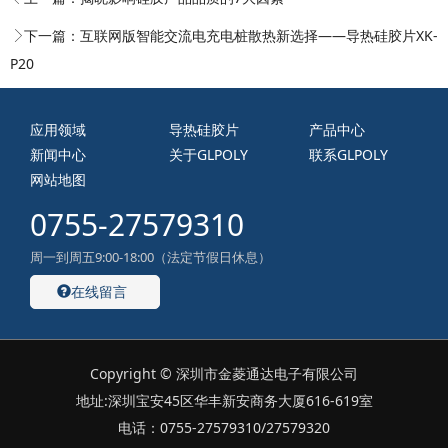
下一篇：
互联网版智能交流电充电桩散热新选择——导热硅胶片XK-
P20
应用领域
导热硅胶片
产品中心
新闻中心
关于GLPOLY
联系GLPOLY
网站地图
0755-27579310
周一到周五9:00-18:00（法定节假日休息）
在线留言
Copyright © 深圳市金菱通达电子有限公司
地址:深圳宝安45区华丰新安商务大厦616-619室
电话：0755-27579310/27579320