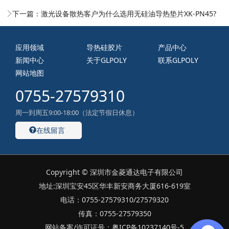
下一篇：
激光设备散热客户为什么选用无硅油导热垫片XK-PN45?
应用领域
导热硅胶片
产品中心
新闻中心
关于GLPOLY
联系GLPOLY
网站地图
0755-27579310
周一到周五9:00-18:00（法定节假日休息）
在线留言
Copyright © 深圳市金菱通达电子有限公司
地址:深圳宝安45区华丰新安商务大厦616-619室
电话：0755-27579310/27579320
传真：0755-27579350
网站备案/许可证号：粤ICP备10237140号-5