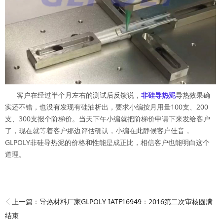
客户在经过半个月左右的测试后反馈说，
非硅导热泥
导热效果确
实还不错，也没有发现有硅油析出，要求小编按月用量100支、200
支、300支报个阶梯价。当天下午小编就把阶梯价申请下来发给客户
了，现在就等着客户那边评估确认，小编在此静候客户佳音，
GLPOLY非硅导热泥的价格和性能是成正比，相信客户也能明白这个
道理。
上一篇：
导热材料厂家GLPOLY IATF16949：2016第二次审核圆满
结束