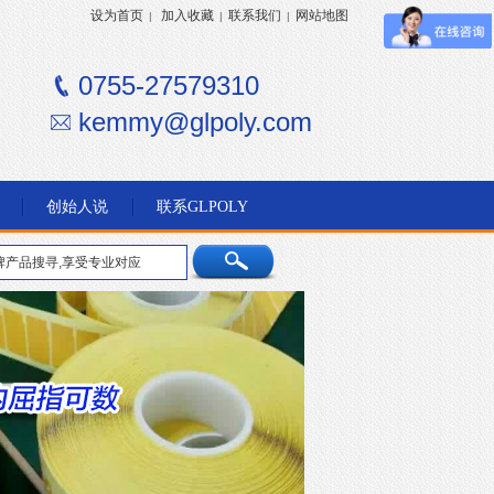
设为首页
加入收藏
联系我们
网站地图
|
|
|
0755-27579310
kemmy@glpoly.com
创始人说
联系GLPOLY