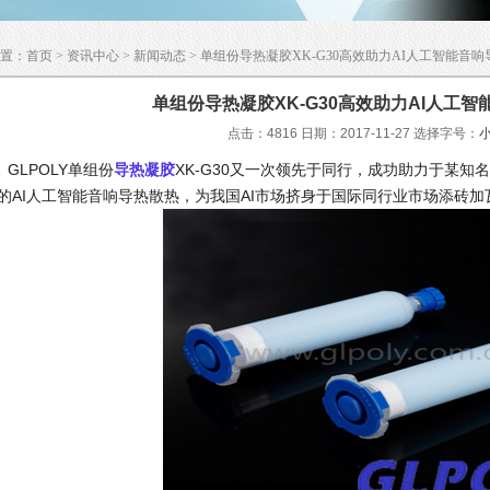
置：
首页
>
资讯中心
>
新闻动态
> 单组份导热凝胶XK-G30高效助力AI人工智能音
单组份导热凝胶XK-G30高效助力AI人工
点击：4816 日期：2017-11-27
选择字号：
LPOLY单组份
导热凝胶
XK-G30又一次领先于同行，成功助力于某
的AI人工智能音响导热散热，为我国AI市场挤身于国际同行业市场添砖加