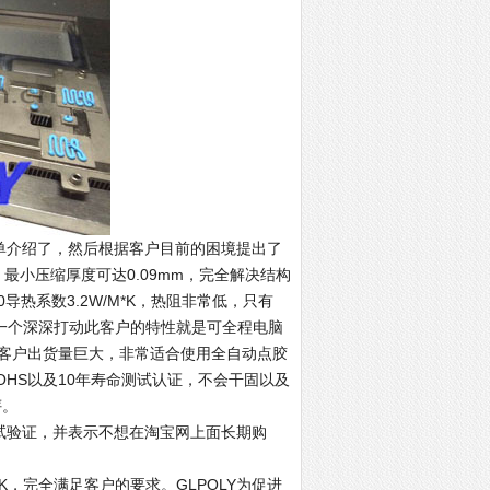
单介绍了，然后根据客户目前的困境提出了
，最小压缩厚度可达0.09mm，完全解决结构
0
导热系数3.2W/M*K，热阻非常低，只有
有一个深深打动此客户的特性就是可全程电脑
客户出货量巨大，非常适合使用全自动点胶
OHS以及10年寿命测试认证，不会干固以及
评。
试验证，并表示不想在淘宝网上面长期购
OK，完全满足客户的要求。GLPOLY为促进