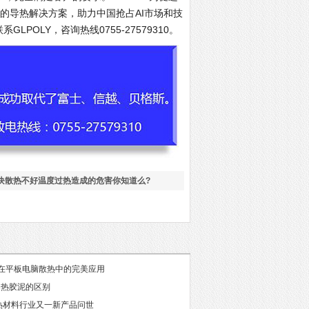
的导热解决方案，助力中国抢占AI市场和技
POLY，咨询热线0755-27579310。
模块散热不好温度过热造成的危害你知道么?
30在平板电脑散热中的完美应用
导热胶泥的区别
热材料行业又一新产品问世