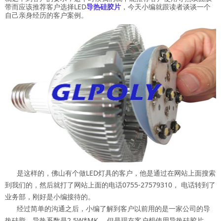
带而应该推荐客户选择LED
导热硅胶片
，今天小编就跟读者谈谈一个
自己亲身经历的客户案例。
是这样的，佛山有个做LED灯具的客户，他是通过在网站上面搜索
到我们的，然后就打了网站上面的电话0755-27579310， 电话转到了
业务部，刚好是小编接待的。
经过简单的沟通之后，小编了解到客户以前用的是一家公司的导
热硅脂，导热系数是2.5W*MK 。但是现在客户想使用导热硅胶片，