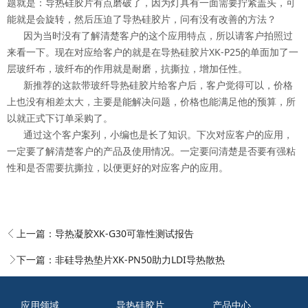
题就是：导热硅胶片有点磨破了，因为灯具有一面需要拧紧盖头，可
能就是会旋转，然后压迫了导热硅胶片，问有没有改善的方法？
因为当时没有了解清楚客户的这个应用特点，所以请客户拍照过
来看一下。现在对应给客户的就是在导热硅胶片XK-P25的单面加了一
层玻纤布，玻纤布的作用就是耐磨，抗撕拉，增加任性。
新推荐的这款带玻纤导热硅胶片给客户后，客户觉得可以，价格
上也没有相差太大，主要是能解决问题，价格也能满足他的预算，所
以就正式下订单采购了。
通过这个客户案列，小编也是长了知识。下次对应客户的应用，
一定要了解清楚客户的产品及使用情况。一定要问清楚是否要有强粘
性和是否需要抗撕拉，以便更好的对应客户的应用。
上一篇：
导热凝胶XK-G30可靠性测试报告
下一篇：
非硅导热垫片XK-PN50助力LDI导热散热
应用领域
导热硅胶片
产品中心