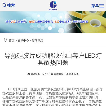
菜单
搜索
首页
>
资讯中心
>
新闻动态
导热硅胶片成功解决佛山客户LED灯
具散热问题
浏览次数：5812
发布时间：2018-01-26
LED灯具上面一般是用的导热双面胶带，像LED灯条直接贴一条导
热双面胶带上去，简单便捷，导热性能又能满足LED客户端的应用。
但是如果客户的要求高一点，比如客户使用的功率是比较大的灯具，
使用导热双面胶带其热传导率这个时候就显得有点逊色了，导热系数
就达不到客户的要求，这个时候我们就不能推荐客户使用导热双面胶