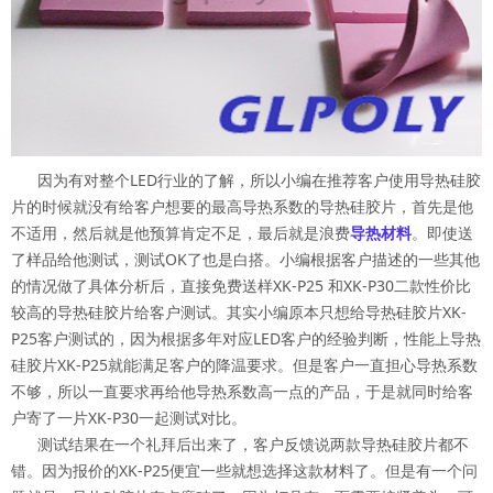
因为有对整个LED行业的了解，所以小编在推荐客户使用导热硅胶
片的时候就没有给客户想要的最高导热系数的导热硅胶片，首先是他
不适用，然后就是他预算肯定不足，最后就是浪费
导热材料
。即使送
了样品给他测试，测试OK了也是白搭。小编根据客户描述的一些其他
的情况做了具体分析后，直接免费送样XK-P25 和XK-P30二款性价比
较高的导热硅胶片给客户测试。其实小编原本只想给导热硅胶片XK-
P25客户测试的，因为根据多年对应LED客户的经验判断，性能上导热
硅胶片XK-P25就能满足客户的降温要求。但是客户一直担心导热系数
不够，所以一直要求再给他导热系数高一点的产品，于是就同时给客
户寄了一片XK-P30一起测试对比。
测试结果在一个礼拜后出来了，客户反馈说两款导热硅胶片都不
错。因为报价的XK-P25便宜一些就想选择这款材料了。但是有一个问