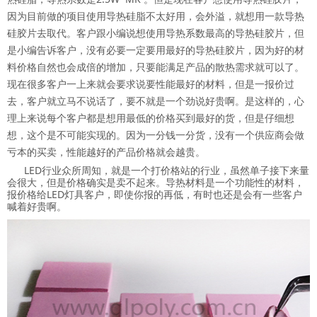
因为目前做的项目使用导热硅脂不太好用，会外溢，就想用一款导热
硅胶片去取代。客户跟小编说想使用导热系数最高的导热硅胶片，但
是小编告诉客户，没有必要一定要用最好的导热硅胶片，因为好的材
料价格自然也会成倍的增加，只要能满足产品的散热需求就可以了。
现在很多客户一上来就会要求说要性能最好的材料，但是一报价过
去，客户就立马不说话了，要不就是一个劲说好贵啊。是这样的，心
理上来说每个客户都是想用最低的价格买到最好的货，但是仔细想
想，这个是不可能实现的。因为一分钱一分货，没有一个供应商会做
亏本的买卖，性能越好的产品价格就会越贵。
LED行业众所周知，就是一个打价格站的行业，虽然单子接下来量
会很大，但是价格确实是卖不起来。导热材料是一个功能性的材料，
报价格给LED灯具客户，即使你报的再低，有时也还是会有一些客户
喊着好贵啊。