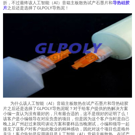
折，不过最终该人工智能（AI）音箱主板散热试产石墨片和
导热硅胶
片
之后还是选择了GLPOLY导热泥！
为什么该人工智能（AI）音箱主板散热在试产石墨片和导热硅胶
片之后还是选择了GLPOLY导热泥呢？对于给客户提供的热解决方案
小编一直认为没有最好的，只有最合适的，这不是很好的证明了么！
该客户是小编领导在对应负责的项目，但是因为这个客户当时是自己
晚上从广州赶过来我司谈论方案和要样品当晚测试，小编和领导一起
接见了该客户对客户如此敬业的精神感动，因此对这个项目也是格外
关注！客户告知是应用项目是人工智能（AI）音箱主板散热，在试产