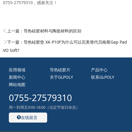
0755-27579310，感谢关注！
上一篇：
导热硅胶材料与陶瓷材料的区别
下一篇：
导热硅胶垫 XK-P10F为什么可以完美替代贝格斯Gap Pad
VO Soft?
应用领域
导热硅胶片
产品中心
新闻中心
关于GLPOLY
联系GLPOLY
网站地图
0755-27579310
周一到周五9:00-18:00（法定节假日休息）
在线留言