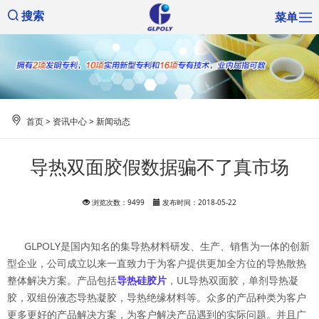
菜单
搜索
首页
>
资讯中心
>
新闻动态
导热双面胶假数据骗不了真市场
浏览次数：9499
发布时间：2018-05-22
GLPOLY是国内知名的集导热材料研发、生产、销售为一体的创新
型企业，公司成立以来一直致力于为客户提供更加全方位的导热散热
整体解决方案。产品包括
导热硅胶片
，UL导热双面胶，单剂导热凝
胶，双组份液态导热凝胶，导热绝缘材料等。众多的产品种类为客户
更多更好的产品解决方案，为客户解决产品遇到的实际问题。并且广