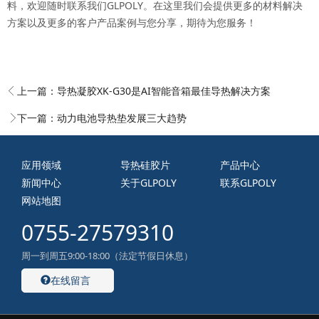
料，欢迎随时联系我们GLPOLY。在这里我们会提供更多的材料解决
方案以及更多的客户产品案例与您分享，期待为您服务！
上一篇：
导热凝胶XK-G30是AI智能音箱最佳导热解决方案
下一篇：
动力电池导热垫发展三大趋势
应用领域
导热硅胶片
产品中心
新闻中心
关于GLPOLY
联系GLPOLY
网站地图
0755-27579310
周一到周五9:00-18:00（法定节假日休息）
在线留言