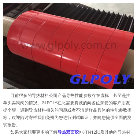
目前很多的导热材料公司产品导热性能参数存在虚标，甚至是挂
羊头卖狗肉的情况。GLPOLY在此需要真诚的向各位亲爱的客户朋友
提个醒，遇到导热材料相关的问题或者不清楚样品具体的性能参数指
标，欢迎随时寄样我们免费为您进行测试验证，并向您提供全面的测
试报告。
如果大家想要更多的了解
导热双面胶
XK-TN12以及其他的导热材