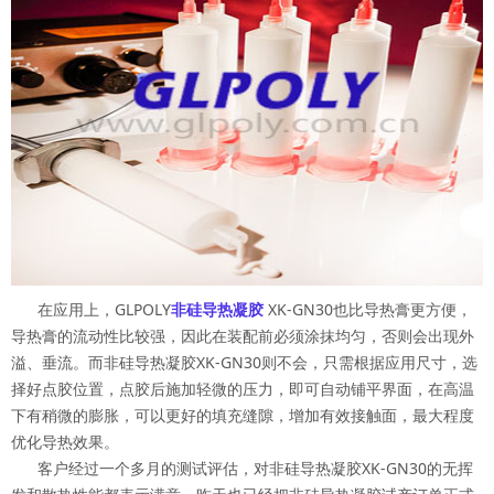
在应用上，GLPOLY
非硅导热凝胶
XK-GN30也比导热膏更方便，
导热膏的流动性比较强，因此在装配前必须涂抹均匀，否则会出现外
溢、垂流。而非硅导热凝胶XK-GN30则不会，只需根据应用尺寸，选
择好点胶位置，点胶后施加轻微的压力，即可自动铺平界面，在高温
下有稍微的膨胀，可以更好的填充缝隙，增加有效接触面，最大程度
优化导热效果。
客户经过一个多月的测试评估，对非硅导热凝胶XK-GN30的无挥