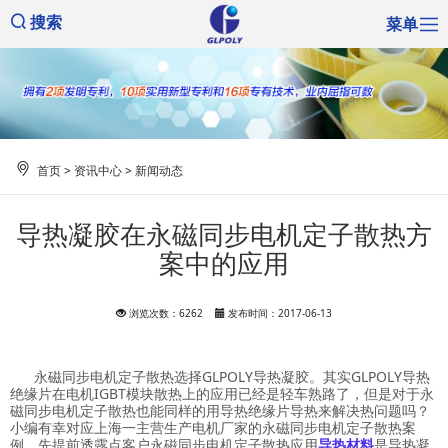
菜单
搜索
首页
>
资讯中心
>
新闻动态
导热凝胶在永磁同步电机定子散热方
案中的应用
浏览次数：6262
发布时间：2017-06-13
永磁同步电机定子散热选择GLPOLY导热凝胶。其实GLPOLY导热
绝缘片在电机IGBT模块散热上的应用已经是轻车熟路了，但是对于永
磁同步电机定子散热也能同样的用导热绝缘片导热来解决热问题吗？
小编有幸对应上海一主营生产电机厂家的永磁同步电机定子散热案
例，先提前透露点客户永磁同步电机定子散热应用
导热材料
是导热凝