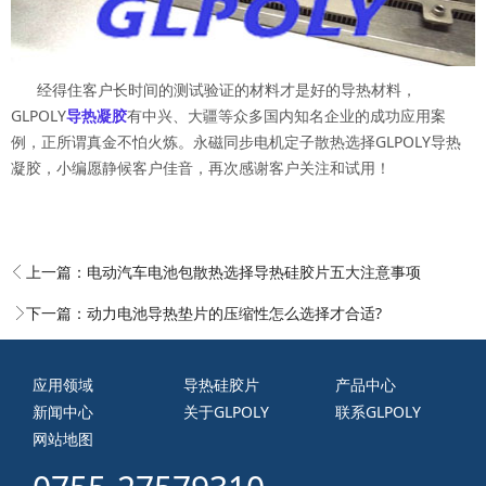
经得住客户长时间的测试验证的材料才是好的导热材料，
GLPOLY
导热凝胶
有中兴、大疆等众多国内知名企业的成功应用案
例，正所谓真金不怕火炼。永磁同步电机定子散热选择GLPOLY导热
凝胶，小编愿静候客户佳音，再次感谢客户关注和试用！
上一篇：
电动汽车电池包散热选择导热硅胶片五大注意事项
下一篇：
动力电池导热垫片的压缩性怎么选择才合适?
应用领域
导热硅胶片
产品中心
新闻中心
关于GLPOLY
联系GLPOLY
网站地图