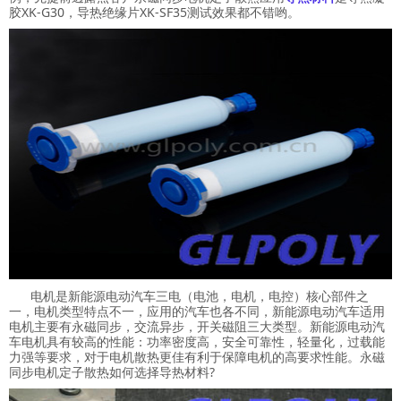
胶XK-G30，导热绝缘片XK-SF35测试效果都不错哟。
电机是新能源电动汽车三电（电池，电机，电控）核心部件之
一，电机类型特点不一，应用的汽车也各不同，新能源电动汽车适用
电机主要有永磁同步，交流异步，开关磁阻三大类型。新能源电动汽
车电机具有较高的性能：功率密度高，安全可靠性，轻量化，过载能
力强等要求，对于电机散热更佳有利于保障电机的高要求性能。永磁
同步电机定子散热如何选择导热材料?