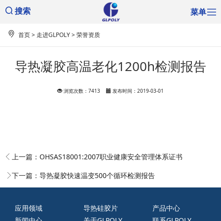
菜单
搜索
首页
>
走进GLPOLY
>
荣誉资质
导热凝胶高温老化1200h检测报告
浏览次数：7413
发布时间：2019-03-01
上一篇：
OHSAS18001:2007职业健康安全管理体系证书
下一篇：
导热凝胶快速温变500个循环检测报告
应用领域
导热硅胶片
产品中心
新闻中心
关于GLPOLY
联系GLPOLY