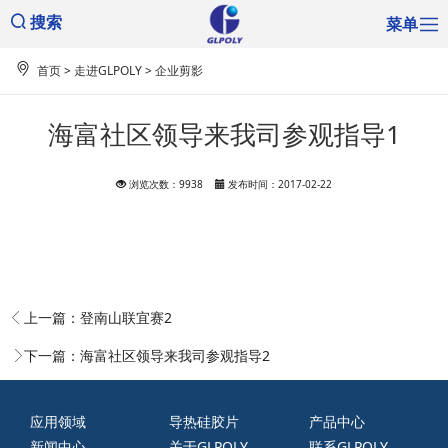
菜单
搜索
首页
>
走进GLPOLY
>
企业剪影
海富社区领导来我司参观指导1
浏览次数：9938
发布时间：2017-02-22
上一篇：
登南山联宜赛2
下一篇：
海富社区领导来我司参观指导2
应用领域
导热硅胶片
产品中心
新闻中心
关于GLPOLY
联系GLPOLY