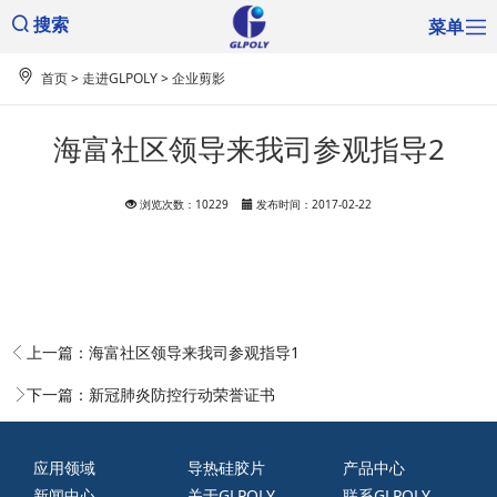
菜单
搜索
首页
>
走进GLPOLY
>
企业剪影
海富社区领导来我司参观指导2
浏览次数：10229
发布时间：2017-02-22
上一篇：
海富社区领导来我司参观指导1
下一篇：
新冠肺炎防控行动荣誉证书
应用领域
导热硅胶片
产品中心
新闻中心
关于GLPOLY
联系GLPOLY