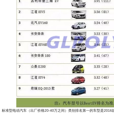
准型电动汽车（出厂价格20-40万之间）类别排名第一的车型是2016款比