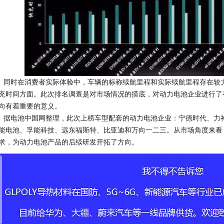
时在消费者实际体验中，车辆的标称续航里程和实际续航里程存在较大
充时间方面。此次排名调查是对市场情况的摸底，对动力电池企业进行了
向有着重要的意义。
电池中国网整理，此次上榜车型配套的动力电池企业：宁德时代、力神
能电池、孚能科技、远东福斯特、比亚迪和万向一二三。从市场角度来看
求，为动力电池产品的后续研发开拓了方向。