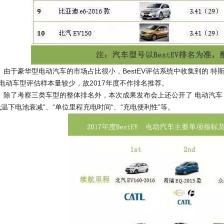
于豪华型电动汽车的市场占比很小，BestEV评估系统中收集到的 特斯拉 Mod
电动车型评估样本量较少，故2017年度不作排名推荐。
了考察三类车型的整体排名外，本次成果发布会上还公开了 电动汽车 
低温下电池衰减”、“单位里程充电时间“、“充电便利性”等。