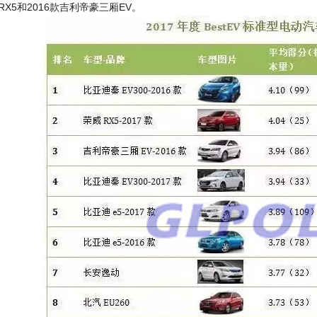
RX5和2016款吉利帝豪三厢EV。