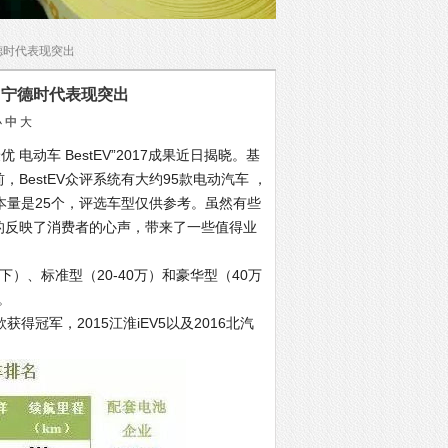
宁德时代表现突出
名 宁德时代表现突出
小
中
大
动车 BestEV”2017成果近日揭晓。基
，BestEV众评系统有大约95款电动汽车 ，
本量是25个，评选车型仅供参考。虽然有些
实的反映了消费者的心声，带来了一些值得业
）、标准型（20-40万）和豪华型（40万
。
得冠军，2015江淮iEV5以及2016北汽