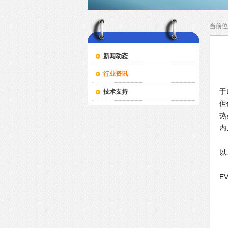
当前位
新闻动态
行业资讯
由
于
技术支持
但
热
内
B
以
经
E