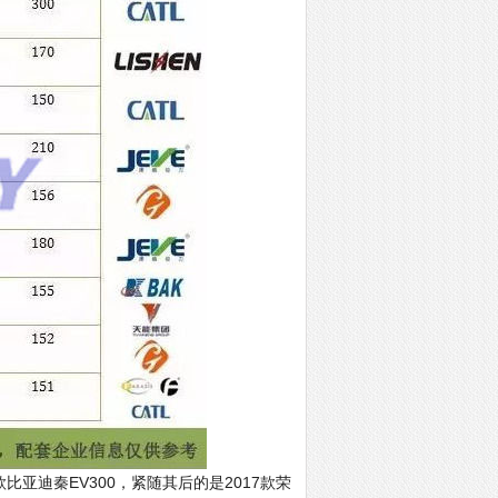
亚迪秦EV300，紧随其后的是2017款荣