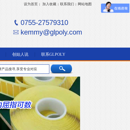
设为首页
加入收藏
联系我们
网站地图
|
|
|
0755-27579310
kemmy@glpoly.com
创始人说
联系GLPOLY