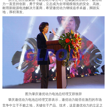
力一直坚持创新，勇于突破，立志成为全球规模领先的安全、高效、
耐用新能源电池解决方案商，希望遨优动力继续追求卓越，脚踏实
地，厚积薄发。
图为肇庆遨优动力电池总经理艾群致辞
肇庆遨优动力电池总经理艾群表示，遨优动力能否在激烈的市场
竞争中立于不败之地，关键在于产品、技术，这是遨优动力的立足之