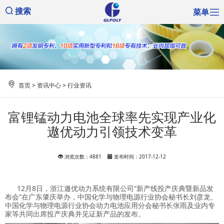
菜单
搜索
首页
>
资讯中心
>
行业资讯
富锂锰动力电池全球率先实现产业化
遨优动力引领技术变革
浏览次数：4881
发布时间：2017-12-12
12月8日，浙江遨优动力系统有限公司“新产线投产庆典暨新品发
布会”在广东肇庆举办，中国化学与物理电源行业协会秘书长刘彦龙、
中国化学与物理电源行业协会动力电池应用分会秘书长张雨及业内专
家等共同出席投产庆典并见证新产品的发布。