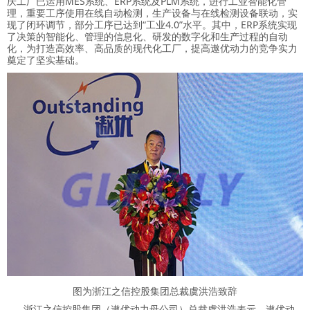
庆工厂已运用MES系统、ERP系统及PLM系统，进行工业智能化管
理，重要工序使用在线自动检测，生产设备与在线检测设备联动，实
现了闭环调节，部分工序已达到“工业4.0”水平。其中，ERP系统实现
了决策的智能化、管理的信息化、研发的数字化和生产过程的自动
化，为打造高效率、高品质的现代化工厂，提高遨优动力的竞争实力
奠定了坚实基础。
图为浙江之信控股集团总裁虞洪浩致辞
浙江之信控股集团（遨优动力母公司）总裁虞洪浩表示，遨优动