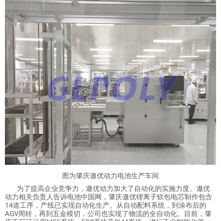
图为肇庆遨优动力电池生产车间
为了提高企业竞争力，遨优动力加大了自动化的实施力度。遨优
动力相关负责人告诉电池中国网，肇庆遨优锂离子软包电芯制作包含
14道工序，产线已实现自动化生产。从自动配料系统，到涂布后的
AGV周转，再到五金模切，公司也实现了物流的全自动化。目前，肇