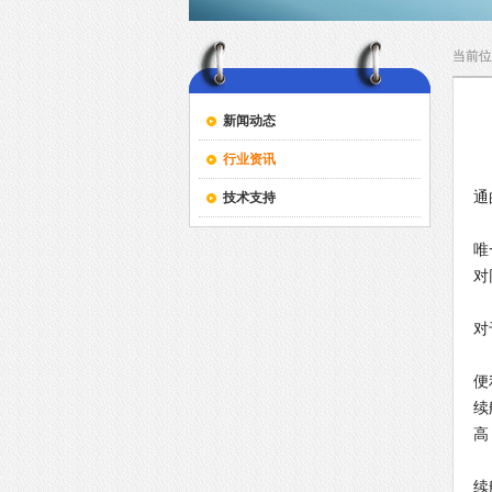
当前位
新闻动态
行业资讯
纯
通
技术支持
不
唯
对
就
对
在
便
续
高
至
续