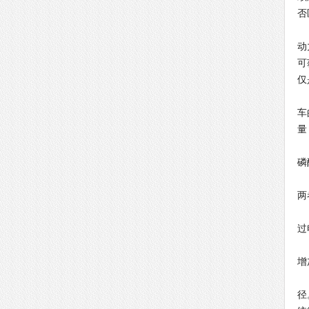
否
续
动
可
仅
在
车
量
在
磷
锂
两
充
过
简
增
当
径