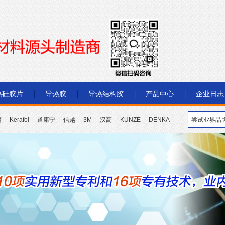
热硅胶片
导热胶
导热结构胶
产品中心
企业日志
丽
Kerafol
道康宁
信越
3M
汉高
KUNZE
DENKA