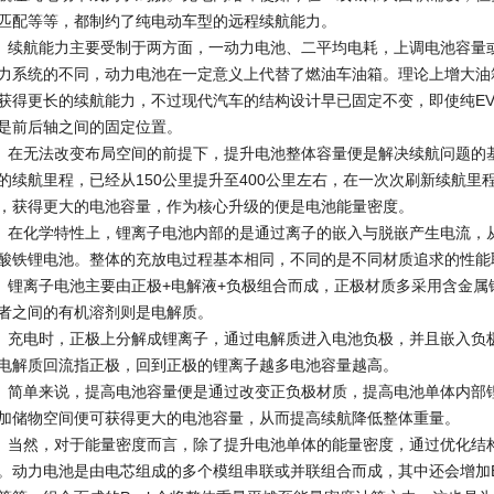
匹配等等，都制约了纯电动车型的远程续航能力。
航能力主要受制于两方面，一动力电池、二平均电耗，上调电池容量或
力系统的不同，动力电池在一定意义上代替了燃油车油箱。理论上增大油
获得更长的续航能力，不过现代汽车的结构设计早已固定不变，即使纯E
是前后轴之间的固定位置。
无法改变布局空间的前提下，提升电池整体容量便是解决续航问题的基
的续航里程，已经从150公里提升至400公里左右，在一次次刷新续航
，获得更大的电池容量，作为核心升级的便是电池能量密度。
化学特性上，锂离子电池内部的是通过离子的嵌入与脱嵌产生电流，从
酸铁锂电池。整体的充放电过程基本相同，不同的是不同材质追求的性能
离子电池主要由正极+电解液+负极组合而成，正极材质多采用含金属
者之间的有机溶剂则是电解质。
电时，正极上分解成锂离子，通过电解质进入电池负极，并且嵌入负极
电解质回流指正极，回到正极的锂离子越多电池容量越高。
单来说，提高电池容量便是通过改变正负极材质，提高电池单体内部锂
加储物空间便可获得更大的电池容量，从而提高续航降低整体重量。
然，对于能量密度而言，除了提升电池单体的能量密度，通过优化结构
。动力电池是由电芯组成的多个模组串联或并联组合而成，其中还会增加