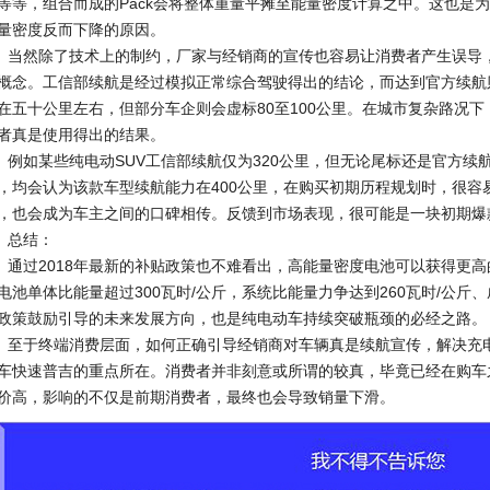
等等，组合而成的Pack会将整体重量平摊至能量密度计算之中。这也是
量密度反而下降的原因。
然除了技术上的制约，厂家与经销商的宣传也容易让消费者产生误导，
概念。工信部续航是经过模拟正常综合驾驶得出的结论，而达到官方续航
在五十公里左右，但部分车企则会虚标80至100公里。在城市复杂路况
者真是使用得出的结果。
如某些纯电动SUV工信部续航仅为320公里，但无论尾标还是官方续航
，均会认为该款车型续航能力在400公里，在购买初期历程规划时，很容
，也会成为车主之间的口碑相传。反馈到市场表现，很可能是一块初期爆
总结：
过2018年最新的补贴政策也不难看出，高能量密度电池可以获得更高的
电池单体比能量超过300瓦时/公斤，系统比能量力争达到260瓦时/公斤
政策鼓励引导的未来发展方向，也是纯电动车持续突破瓶颈的必经之路。
于终端消费层面，如何正确引导经销商对车辆真是续航宣传，解决充电
车快速普吉的重点所在。消费者并非刻意或所谓的较真，毕竟已经在购车
价高，影响的不仅是前期消费者，最终也会导致销量下滑。