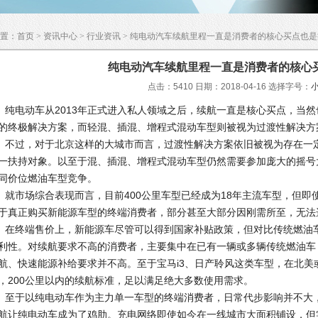
置：
首页
>
资讯中心
>
行业资讯
> 纯电动汽车续航里程一直是消费者的核心买点也是
纯电动汽车续航里程一直是消费者的核心
点击：5410 日期：2018-04-16
选择字号：
电动车从2013年正式进入私人领域之后，续航一直是核心买点，当然
的终极解决方案，而轻混、插混、增程式混动车型则被视为过渡性解决方
过，对于北京这样的大城市而言，过渡性解决方案依旧被视为存在一定
一扶持对象。以至于混、插混、增程式混动车型仍然需要参加庞大的摇号
同价位燃油车型竞争。
市场综合表现而言，目前400公里车型已经成为18年主流车型，但即
于真正购买新能源车型的终端消费者，部分甚至大部分因刚需所至，无法
终端售价上，新能源车尽管可以得到国家补贴政策，但对比传统燃油车
利性。对续航要求不高的消费者，主要集中在已有一辆或多辆传统燃油车
航、快速能源补给要求并不高。至于宝马i3、日产聆风这类车型，在北
，200公里以内的续航标准，足以满足绝大多数使用需求。
于以纯电动车作为主力单一车型的终端消费者，日常代步影响并不大，
航让纯电动车成为了鸡肋。充电网络即使如今在一线城市大面积铺设，但