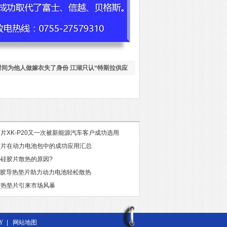
时间为他人做嫁衣失了身份 江湖只认“特斯拉供应
片XK-P20又一次被新能源汽车客户成功选用
胶片在动力电池包中的成功应用汇总
硅胶片散热的原因?
动点胶导热垫片助力动力电池轻松散热
导热垫片引来市场风暴
Y
|
网站地图