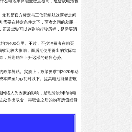
为什么电池单体能量密度很高，组合成电池包
尤其是官方标定与工信部续航这两者之间
则需要在特定条件之下，两者之间的差距一
下，正常驾驶可以达到的行驶历程，是需要消
均为400公里。不过，不少消费者在购买
易收到较大影响，而后期使用得出的实际结
款，后期销售上升迟滞的销售态势。
政策补贴。实质上，政策要求到2020年动
、成本降至1元/瓦时以下。提高电池能量密度
网络人为因素的影响，是现阶段制约纯电
之处作出取舍，再取舍之后的物有所值或货