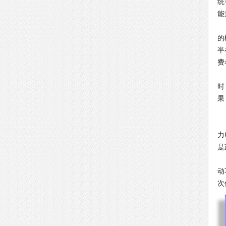
统
能
当
的
半
费
例
时
果
通
力
是
至
动
次