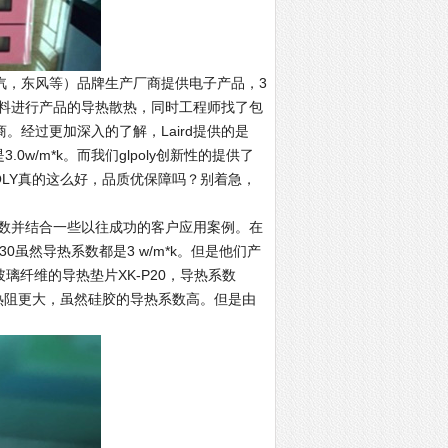
，东风等）品牌生产厂商提供电子产品，3
料进行产品的导热散热，同时工程师找了包
厂商。经过更加深入的了解，Laird提供的是
是3.0w/m*k。而我们glpoly创新性的提供了
LPOLY真的这么好，品质优保障吗？别着急，
数并结合一些以往成功的客户应用案例。在
CS30虽然导热系数都是3 w/m*k。但是他们产
璃纤维的导热垫片XK-P20，导热系数
纤维的热阻更大，虽然硅胶的导热系数高。但是由