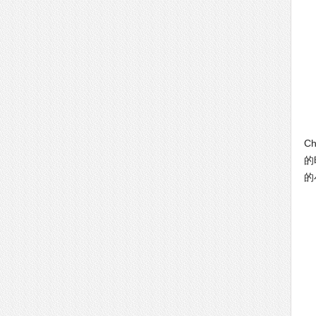
果
C
的
的