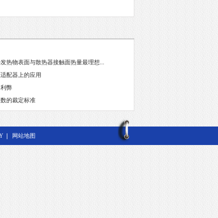
发热物表面与散热器接触面热量最理想...
源适配器上的应用
的利弊
系数的裁定标准
Y
|
网站地图