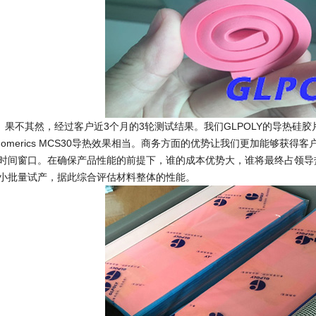
不其然，经过客户近3个月的3轮测试结果。我们GLPOLY的导热硅胶片（单
homerics MCS30导热效果相当。商务方面的优势让我们更加能够获
时间窗口。在确保产品性能的前提下，谁的成本优势大，谁将最终占领导
小批量试产，据此综合评估材料整体的性能。