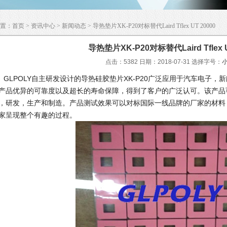
置：
首页
>
资讯中心
>
新闻动态
> 导热垫片XK-P20对标替代Laird Tflex UT 20000
导热垫片XK-P20对标替代Laird Tflex U
点击：5382 日期：2018-07-31
选择字号：
LPOLY自主研发设计的导热硅胶垫片XK-P20广泛应用于汽车电子，
产品优异的可靠度以及超长的寿命保障，得到了客户的广泛认可。该产品
，研发，生产和制造。产品测试效果可以对标国际一线品牌的厂家的材料
家呈现整个有趣的过程。