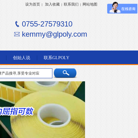
设为首页
加入收藏
联系我们
网站地图
|
|
|
0755-27579310
kemmy@glpoly.com
创始人说
联系GLPOLY