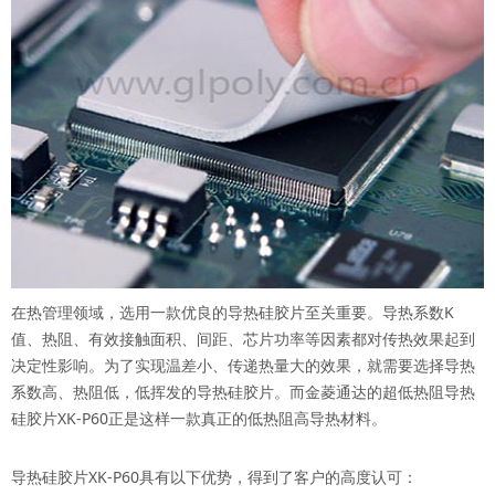
在热管理领域，选用一款优良的导热硅胶片至关重要。导热系数K
值、热阻、有效接触面积、间距、芯片功率等因素都对传热效果起到
决定性影响。为了实现温差小、传递热量大的效果，就需要选择导热
系数高、热阻低，低挥发的导热硅胶片。而金菱通达的超低热阻导热
硅胶片XK-P60正是这样一款真正的低热阻高导热材料。
导热硅胶片XK-P60具有以下优势，得到了客户的高度认可：