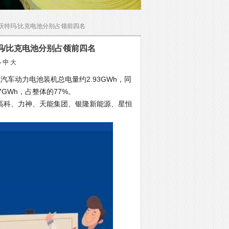
迪/沃特玛/比克电池分别占领前四名
特玛/比克电池分别占领前四名
小
中
大
汽车动力电池装机总电量约2.93GWh，同
GWh，占整体的77%。
科、力神、天能集团、银隆新能源、星恒