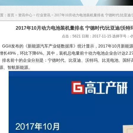
置：
首页
>
资讯中心
>
行业资讯
> 2017年10月动力电池装机量排名 宁德时代/比亚
2017年10月动力电池装机量排名 宁德时代/比亚迪/沃
点击：5621 日期：2017-11-15
选择字号：
GII发布的《新能源汽车产业链数据库》统计显示，2017年10月新能源
增长49%，环比下降6%。其中，装机总电量前十动力电池企业合计达2.27
名前十的企业分别是：宁德时代、比亚迪、沃特玛、比克电池、国轩高
源、智航新能源。