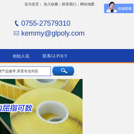
设为首页
加入收藏
联系我们
网站地图
|
|
|
0755-27579310
kemmy@glpoly.com
创始人说
联系GLPOLY