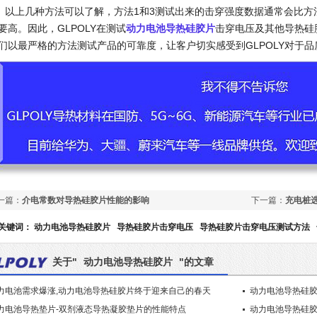
上几种方法可以了解，方法1和3测试出来的击穿强度数据通常会比方法
要高。因此，GLPOLY在测试
动力电池导热硅胶片
击穿电压及其他导热硅
们以最严格的方法测试产品的可靠度，让客户切实感受到GLPOLY对于品
一篇：
介电常数对导热硅胶片性能的影响
下一篇：
充电桩
关键词：
动力电池导热硅胶片
导热硅胶片击穿电压
导热硅胶片击穿电压测试方法
关于"
动力电池导热硅胶片
"的文章
力电池需求爆涨,动力电池导热硅胶片终于迎来自己的春天
动力电池导热硅胶
力电池导热垫片-双剂液态导热凝胶垫片的性能特点
动力电池导热硅