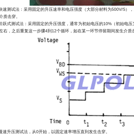
.快速测试法：采用固定的升压速率和电压强度（大部分材料为500V/S
介质击穿。
.阶跃式测试法：采用固定的升压强度，通常为初始电压的10%（初始电压
左右，之后重复这一步骤4到12个循环，如在某一环节停留期间发生介质
.慢速升压测试法，从0开始，以固定速率增压直到发生击穿。