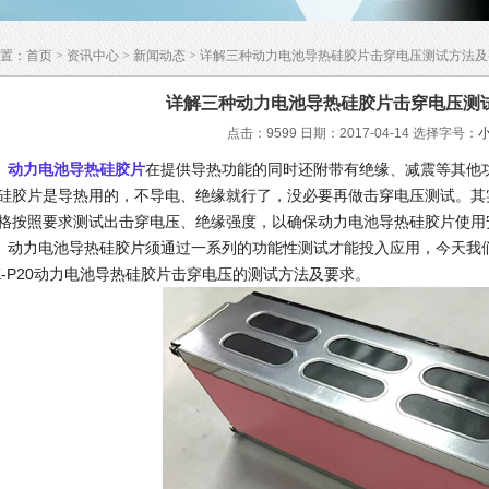
置：
首页
>
资讯中心
>
新闻动态
> 详解三种动力电池导热硅胶片击穿电压测试方法及
详解三种动力电池导热硅胶片击穿电压测
点击：9599 日期：2017-04-14
选择字号：
动力电池导热硅胶片
在提供导热功能的同时还附带有绝缘、减震等其他
硅胶片是导热用的，不导电、绝缘就行了，没必要再做击穿电压测试。其
格按照要求测试出击穿电压、绝缘强度，以确保动力电池导热硅胶片使用
力电池导热硅胶片须通过一系列的功能性测试才能投入应用，今天我们先
K-P20动力电池导热硅胶片击穿电压的测试方法及要求。