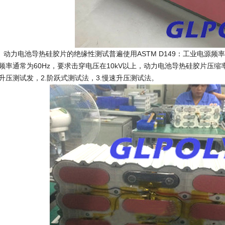
力电池导热硅胶片的绝缘性测试普遍使用ASTM D149：工业电源频
频率通常为60Hz，要求击穿电压在10kV以上，动力电池导热硅胶片压缩
升压测试发，2.阶跃式测试法，3.慢速升压测试法。