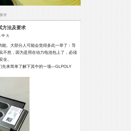
要求
试方法及要求
小
中
大
功能。大部分人可能会觉得多此一举了：导
实不然，因为是用在动力电池包上了，必须
安全。
来简单了解下其中的一项—GLPOLY