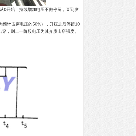
），从0开始，持续增加电压不做停留，直到发
为预计击穿电压的50%），升压之后停留10
击穿，则上一阶段电压为其介质击穿强度。