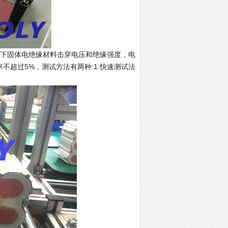
率下固体电绝缘材料击穿电压和绝缘强度，电
率不超过5%，测试方法有两种:1.快速测试法