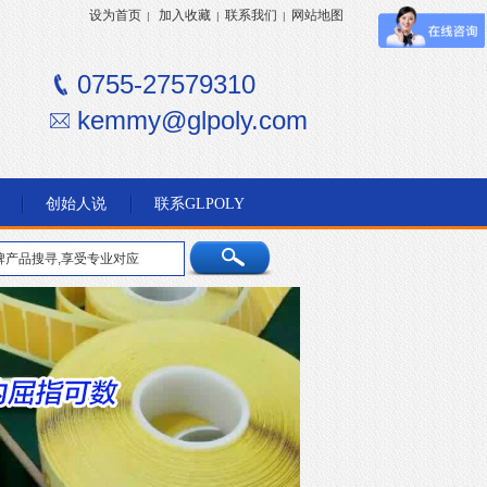
设为首页
加入收藏
联系我们
网站地图
|
|
|
0755-27579310
kemmy@glpoly.com
创始人说
联系GLPOLY