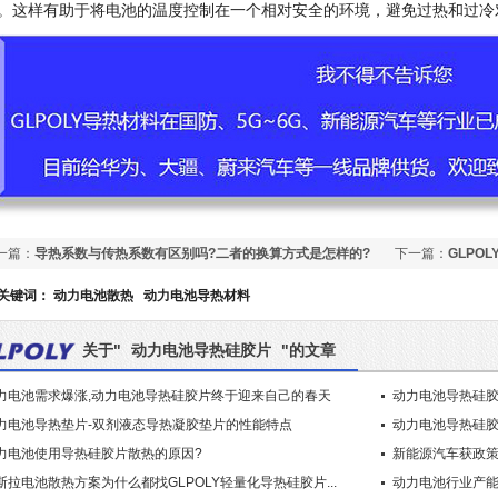
。这样有助于将电池的温度控制在一个相对安全的环境，避免过热和过冷
一篇：
导热系数与传热系数有区别吗?二者的换算方式是怎样的?
下一篇：
GLPO
关键词：
动力电池散热
动力电池导热材料
关于"
动力电池导热硅胶片
"的文章
力电池需求爆涨,动力电池导热硅胶片终于迎来自己的春天
动力电池导热硅胶
力电池导热垫片-双剂液态导热凝胶垫片的性能特点
动力电池导热硅
力电池使用导热硅胶片散热的原因?
新能源汽车获政策
斯拉电池散热方案为什么都找GLPOLY轻量化导热硅胶片...
动力电池行业产