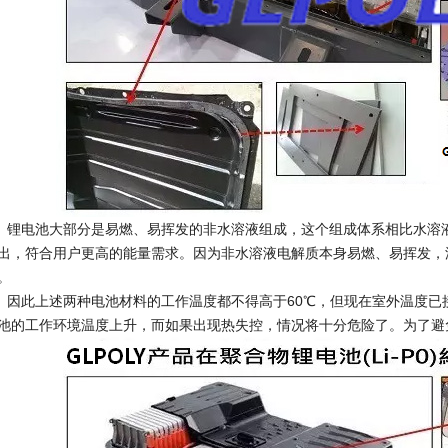
电池大部分是易燃、易挥发的非水溶液组成，这个组成体系相比水溶液
出，符合用户更高的能量需求。因为非水溶液电解质本身易燃、易挥发，
。
此上述两种电池材料的工作温度都不得高于60℃，但现在室外温度已接
池的工作环境温度上升，而如果出现热失控，情况将十分危险了。为了避免