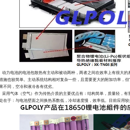
力电池的电池包散热有主动和被动两种，两者之间在效率上有很大的差
措施也较简单。主动系统结构相对复杂一些，且需要更大的附加功率，但
果不同，空冷和液冷各有优劣。
用气体（空气）作为传热介质的主要优点有：结构简单，质量轻，有害
处在于：与电池壁面之间换热系数低，冷却速度慢，效率低。目前应用较