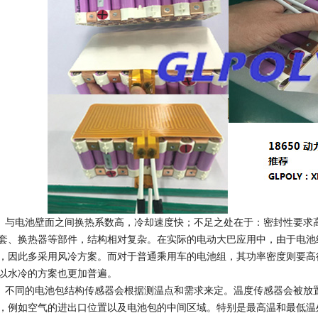
电池壁面之间换热系数高，冷却速度快；不足之处在于：密封性要求高
套、换热器等部件，结构相对复杂。在实际的电动大巴应用中，由于电池
，因此多采用风冷方案。而对于普通乘用车的电池组，其功率密度则要高
以水冷的方案也更加普遍。
同的电池包结构传感器会根据测温点和需求来定。温度传感器会被放置
，例如空气的进出口位置以及电池包的中间区域。特别是最高温和最低温