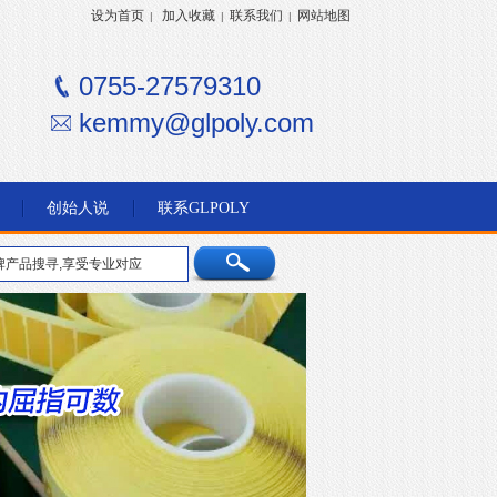
设为首页
加入收藏
联系我们
网站地图
|
|
|
0755-27579310
kemmy@glpoly.com
创始人说
联系GLPOLY