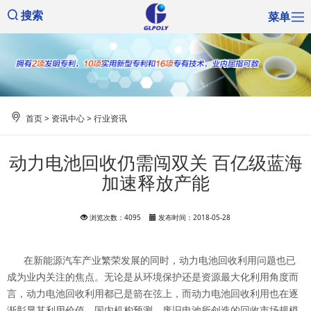
菜单
搜索
首页
>
资讯中心
>
行业资讯
动力电池回收仍需闯双关 百亿级蓝海
加速释放产能
浏览次数：4095
发布时间：2018-05-28
在新能源汽车产业繁荣发展的同时，动力电池回收利用问题也已
成为业内关注的焦点。无论是从环境保护还是资源最大化利用角度而
言，动力电池回收利用都已是箭在弦上，而动力电池回收利用也在逐
渐彰显其利用价值。国内机构预测，废旧电池所创造的回收市场规模