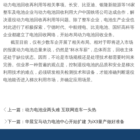
动力电池回收再利用等相关事项。长安、比亚迪、银隆新能源等16家
整车及电池企业与动力电池回收利用大户中国铁塔公司达成合作，解
决退役动力电池回收再利用等问题。除了整车企业，电池生产企业也
对此进行了积极探索，宁德时代、中航锂电、比克电池、国轩高科等
企业都建立了电池回收网络，开始布局动力电池回收业务。
截至目前，仅有少数车企开展了相关布局。相对于即将进入市场
的报废动力电池总量来说，仍然是“杯水车薪”，总体而言，回收主体
还处于缺位状态。因而，不论是市场规模还是处理技术都需要时间来
完善。但业界一种普遍的观点是，控制退役电池的品质和安全是梯次
利用技术的难点，必须研发相关检测技术和设备，才能准确判断退役
电池能否进入梯次利用市场，并确定应用场景。
上一篇：
动力电池业两头难 互联网造车一头热
下一篇：
华晨宝马动力电池中心开始扩建 为iX3量产做好准备