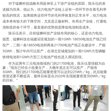
对于猛狮科技战略布局延伸至上下游产业链的原因，陈乐伍的表
述颇为坦承。他认为，动力电池产业链上还有一些环节存在着毛利率
较高的情况，如果能将这些环节的毛利率恢复到正常水平，动力电池
成本将有较大的下降空间，尤其是正极材料。布局全产业链，打通电
池制造的各个环节，最直接的优势就是降低电池制造成本。
陈乐伍表示，目前猛狮科技产业链布局的核心，还是动力电池。
据悉，猛狮科技在福建诏安规划的一期1GWh 18650电池生产线已经
投产，二期一条18650电池和两条21700电池产线正在建设中，产能
5GWh，预计年内可以投产，在湖北宜城规划的一期1GWh方型磷酸
铁锂电池和1GWh方型三元电池产线也进入调试阶段。
作为近两年三元电池领域热门的21700电池，陈乐伍显得颇为自
豪：“现在已经在小批量生产，大概年底左右可以投产，产能有
3GWh。我们的21700电芯能量密度可以达到225Wh／kg，此后能量
密度还要不断提高，最终目标是在2020年实现能量密度300Wh／kg
的目标。”