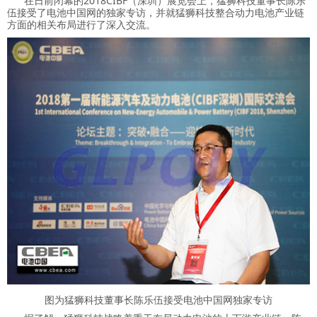
在日前闭幕的2018CIBF（深圳）展览会上，猛狮科技董事长陈乐
伍接受了电池中国网的独家专访，并就猛狮科技整合动力电池产业链
方面的相关布局进行了深入交流。
图为猛狮科技董事长陈乐伍接受电池中国网独家专访