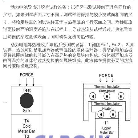
动力电池导热硅胶片试样准备：试样需与测试接触面具备同样的
尺寸。如果测试表面尺寸不同，则试样需保持与较小测试面相同的尺
寸。将给定厚度的测试试样置于两热等温的平行表面之间。热梯度通
过两接触面的温度差施加在试样上，导致热流从试样通过。热流垂直
且均衡的穿过测试表面，同时确保无横向热传输。
动力电池导热硅胶片导热系数测试设备：1.如图Fig1, Fig2， 2.测
试棒。热源可以是电加热器或带温控的液体循环器，典型的电加热器
是将线圈缠绕的核芯嵌入在高导热的金属块内构成。液体循环加热器
由可温控的液体穿过热交换的金属块组成。此液体在提供必要的热流
同时兼顾温度控制。