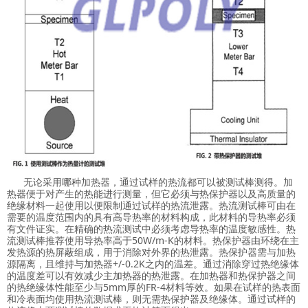
无论采用哪种加热器，通过试样的热流都可以被测试棒测得。加
热器便于对产生的热能进行测量，但它必须与热保护器以及高质量的
绝缘材料一起使用以便限制通过试样的热流泄露。热流测试棒可由在
需要的温度范围内的具有高导热率的材料构成，此材料的导热率必须
有文件证实。在精确的热流测试中必须考虑导热率的温度敏感性。热
流测试棒推荐使用导热率高于50W/m-K的材料。热保护器由环绕在主
发热源的热屏蔽组成，用于消除对外界的热泄露。热保护器需与加热
源隔离，且维持与加热器+/-0.2K之内的温差。通过消除穿过热绝缘体
的温度差可以有效减少主加热器的热泄露。在加热器和热保护器之间
的热绝缘体性能至少与5mm厚的FR-4材料等效。如果在试样的热表面
和冷表面均使用热流测试棒，则无需热保护器及绝缘体。通过试样的