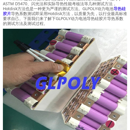
ASTM D5470、闪光法和实际导热性能考核法等几种测试方法，
Hotdisk方法也是一种更为严谨的测试方法。GLPOLY动力电池
导热硅
胶片
导热系数测试即采用Hotdisk方法，以质量为先，以行业最高标准
要求自己。下面我们来了解下GLPOLY动力电池导热硅胶片导热系数
的测试方法及测试过程。