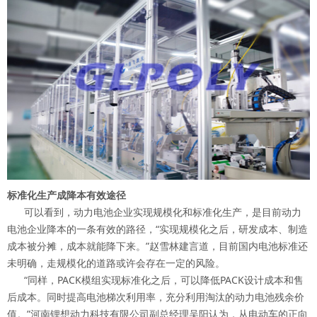
标准化生产成降本有效途径
可以看到，动力电池企业实现规模化和标准化生产，是目前动力
电池企业降本的一条有效的路径，“实现规模化之后，研发成本、制造
成本被分摊，成本就能降下来。”赵雪林建言道，目前国内电池标准还
未明确，走规模化的道路或许会存在一定的风险。
“同样，PACK模组实现标准化之后，可以降低PACK设计成本和售
后成本。同时提高电池梯次利用率，充分利用淘汰的动力电池残余价
值。”河南锂想动力科技有限公司副总经理吴阳认为，从电动车的正向