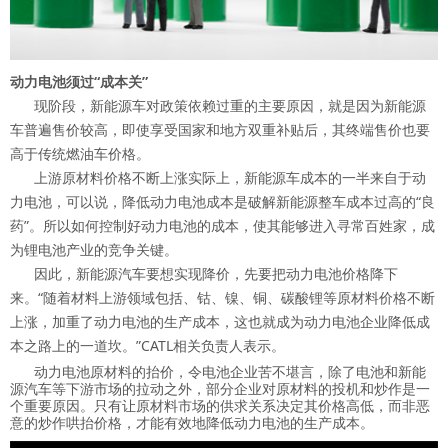
动力电池须过“成本关”
现阶段，新能源车对政策依赖过重的主要原因，就是因为新能源
车普遍售价较高，即使享受国家和地方双重补贴后，其终端售价也要
高于传统燃油车价格。
上游原材料价格不断上涨实际上，新能源车成本的一半来自于动
力电池，可以说，降低动力电池成本是破解新能源整车成本过高的“良
药”。所以如何控制好动力电池的成本，使其能够进入寻常百姓家，成
为锂电池产业的竞争关键。
因此，新能源汽车要想实现降价，先要把动力电池价格降下
来。“随着材料上游领域包括、钴、镍、铜、碳酸锂等原材料价格不断
上涨，加重了动力电池的生产成本，这也就成为动力电池企业降低成
本之路上的一道坎。”CATL相关负责人表示。
动力电池原材料的抬价，令电池企业苦不堪言，除了电池和新能
源汽车等下游市场的拉动之外，部分企业对原材料的投机和炒作是一
个重要原因。只有让原材料市场的供求关系决定其价格高低，而非恶
意的炒作哄抬价格，才能有效地降低动力电池的生产成本。