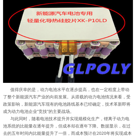
值得庆幸的是，动力电池水平在逐步提高，也在一定程度上带动
了整个新能源汽车产业的向前发展。从搭载的动力电池情况来看，受
政策影响，新能源汽车现有的电池路线基本已经确定，技术革新即将
成为动力电池企业“竞技”的主要战场。
与此同时，随着电池技术提升并实现规模化生产，锂离子动力电
池系统的比能量在逐年提升，但成本却在逐年下降。数据显示，在过
去的五年时间内比能量提升了一倍，而成本预计在2020年将实现成本