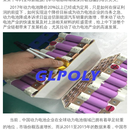
2017年动力电池降价20%以上已经成为定局，只是如何在保证利
润的前提下，如何实现这个降价目标成为动力电池企业的当务之急。
动力电池降成本诉求日益迫切新能源汽车销量的激增，带来动了动力
电池产业的快速发展及对上游相关材料的旺盛需求，给上中下游整个
产业链都带来了发展机会，尤其拉动了动力电池产业的高速发展。
当前，中国动力电池企业在全球动力电池领域已拥有着举足轻重
的地位，市场份额迅速增长。而从2011至2015年的数据来看，中国市