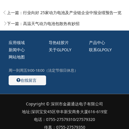
上一篇：
行业向好 25家动力电池及产业链企业中报业绩预告一览
下一篇：
高温天气动力电池包散热有妙招
应用领域
导热硅胶片
产品中心
新闻中心
关于GLPOLY
联系GLPOLY
网站地图
周一到周五9:00-18:00（法定节假日休息）
在线留言
Copyright © 深圳市金菱通达电子有限公司
地址:深圳宝安45区华丰新安商务大厦616-619室
电话：0755-27579310/27579320
传真：0755-27579350