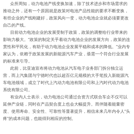
众所周知，动力电池产线变换加速，除了技术进步和市场需求的
推动之外，还有一个原因就是政策对电池产品性能的要求不断变换，
有些企业的产线刚建好，政策风向一变，动力电池企业就必须要更改
自己的产线。
目前动力电池企业的发展受制于政策，政策的调整给行业带来的
影响力极大。“政策的制定关乎着动力电池企业的发展方向，政策的连
贯性和平民化，有助于动力电池企业发展平稳和成本的降低。”业内专
家认为，依赖于政策发展的新能源汽车产业，亟需一个符合行业发展
的标准来引导。
此前，比亚迪宣布将动力电池从汽车电子业务部门拆分独立运
营，而上汽集团与宁德时代也以超百亿元规模的大手笔投入新能源汽
车电池领域，成立了时代上汽动力电池有限公司和上汽时代动力电池
系统有限公司。
有业内人士表示，动力电池公司通过合资方式联合车企不仅可以
延伸产业链，同时在产品契合度上也会大幅提升。而伴随着能量密
度、使用寿命、安全性、可靠性等显著提升，相信未来几年内令人“头
疼”的成本问题，也能得到相应的控制。