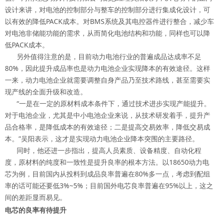
设计来讲，对电池的控制部分与整车的控制部分进行集成化设计，可
以有效的降低PACK成本。对BMS系统及其电控器件进行整合，减少车
对电池非储能功能的需求，从而简化电池结构和功能，同样也可以降
低PACK成本。
另外值得注意的是，目前动力电池行业的普遍成品达成率不足
80%，因此提升成品率也是动力电池企业实现降本的有效途径。这样
一来，动力电池企业就需要调整自身产品乃至技术路线，甚至需要实
现产线的全面升级和改造。
“一是在一定的原材料成本条件下，通过技术进步实现产能提升。
对于电池企业，尤其是中小电池企业来说，从技术研发着手，提升产
品合格率，是降低成本的有效途径；二是提高交易效率，降低交易成
本。”吴阳表示，这才是实现动力电池企业降本突围的主要路径。
同时，他还进一步指出，提高人员素质、设备精度、自动化程
度，原材料的纯度和一致性是提升良率的根本方法。以18650动力电
芯为例，目前国内从投料到成品良率普遍在80%多一点，考虑到配组
率的话可能还要低3%~5%；目前国外电芯良率普遍在95%以上，这之
间的差距显而易见。
电芯的良率有待提升